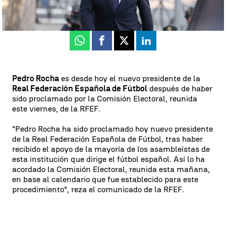
Actualizado:
26 de abril de 2024, 15:29
Publicado:
26 de abril de 2024, 12:33
Whatsapp
Facebook
X
Linkedin
Pedro Rocha
es desde hoy el nuevo presidente de la
Real Federación Española de Fútbol
después de haber
sido proclamado por la Comisión Electoral, reunida
este viernes, de la RFEF.
"Pedro Rocha ha sido proclamado hoy nuevo presidente
de la Real Federación Española de Fútbol, tras haber
recibido el apoyo de la mayoría de los asambleístas de
esta institución que dirige el fútbol español. Así lo ha
acordado la Comisión Electoral, reunida esta mañana,
en base al calendario que fue establecido para este
procedimiento", reza el comunicado de la RFEF.