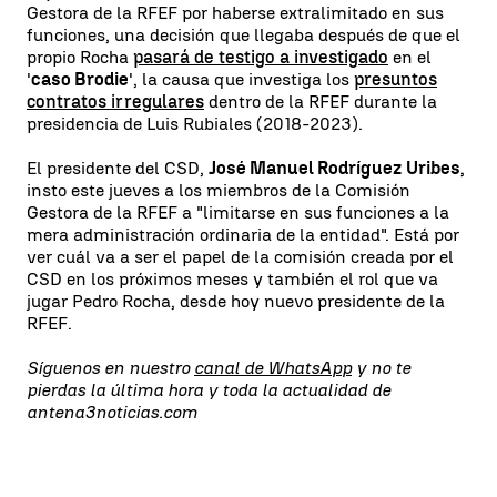
Gestora de la RFEF por haberse extralimitado en sus
funciones, una decisión que llegaba después de que el
propio Rocha
pasará de testigo a investigado
en el
'
caso Brodie
', la causa que investiga los
presuntos
contratos irregulares
dentro de la RFEF durante la
presidencia de Luis Rubiales (2018-2023).
El presidente del CSD,
José Manuel Rodríguez Uribes
,
insto este jueves a los miembros de la Comisión
Gestora de la RFEF a "limitarse en sus funciones a la
mera administración ordinaria de la entidad". Está por
ver cuál va a ser el papel de la comisión creada por el
CSD en los próximos meses y también el rol que va
jugar Pedro Rocha, desde hoy nuevo presidente de la
RFEF.
Síguenos en nuestro
canal de WhatsApp
y no te
pierdas la última hora y toda la actualidad de
antena3noticias.com