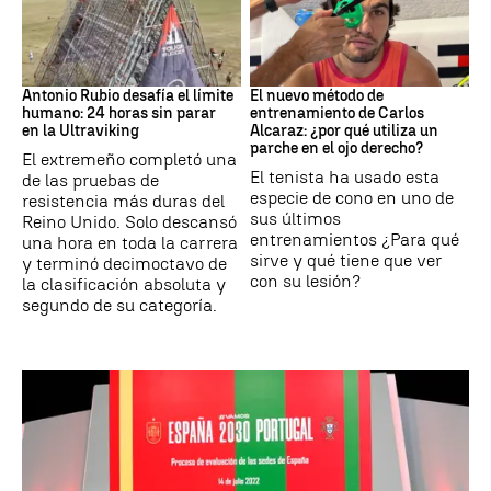
Ultraviking
Tenis
Antonio Rubio desafía el límite
El nuevo método de
humano: 24 horas sin parar
entrenamiento de Carlos
en la Ultraviking
Alcaraz: ¿por qué utiliza un
parche en el ojo derecho?
El extremeño completó una
El tenista ha usado esta
de las pruebas de
especie de cono en uno de
resistencia más duras del
sus últimos
Reino Unido. Solo descansó
entrenamientos ¿Para qué
una hora en toda la carrera
sirve y qué tiene que ver
y terminó decimoctavo de
con su lesión?
la clasificación absoluta y
segundo de su categoría.