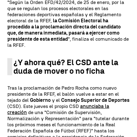
"Según la Orden EFD/42/2024, de 25 de enero, por la
que se regulan los procesos electorales en las
federaciones deportivas españolas y el Reglamento
electoral de la RFEF,
la Comisión Electoral ha
procedido a la proclamación directa del candidato
que, de manera inmediata, pasará a ejercer como
presidente de esta entidad
", finaliza el comunicado de
la RFEF.
¿Y ahora qué? El CSD ante la
duda de mover o no ficha
Tras la proclamación de Pedro Rocha como nuevo
presidente de la RFEF, el balón vuelve a estar en el
tejado del
Gobierno
y el
Consejo Superior de Deportes
(CSD). Este jueves el propio CSD
anunciaba la
creación
de una "Comisión de Supervisión,
Normalización y Representación" para "tutelar durante
los próximos meses el funcionamiento de la Real
Federación Española de Fútbol (RFEF)" hasta los
comicios definitivos a la presidencia de la Federación