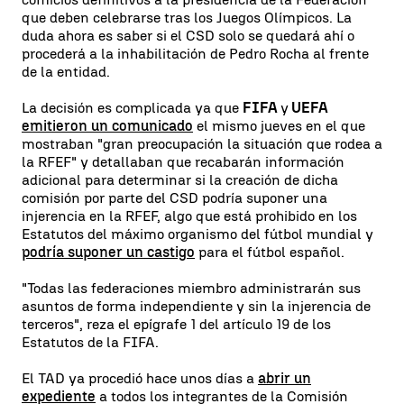
que deben celebrarse tras los Juegos Olímpicos. La
duda ahora es saber si el CSD solo se quedará ahí o
procederá a la inhabilitación de Pedro Rocha al frente
de la entidad.
La decisión es complicada ya que
FIFA
y
UEFA
emitieron un comunicado
el mismo jueves en el que
mostraban "gran preocupación la situación que rodea a
la RFEF" y detallaban que recabarán información
adicional para determinar si la creación de dicha
comisión por parte del CSD podría suponer una
injerencia en la RFEF, algo que está prohibido en los
Estatutos del máximo organismo del fútbol mundial y
podría suponer un castigo
para el fútbol español.
"Todas las federaciones miembro administrarán sus
asuntos de forma independiente y sin la injerencia de
terceros", reza el epígrafe 1 del artículo 19 de los
Estatutos de la FIFA.
El TAD ya procedió hace unos días a
abrir un
expediente
a todos los integrantes de la Comisión