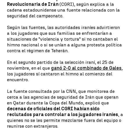
Revolucionaria de Irán
(CGRI), según explica a la
cadena estadounidense una fuente relacionada con la
seguridad del campeonato.
Según las fuentes, las autoridades iraníes advirtieron
a los jugadores que sus familias se enfrentarían a
situaciones de "violencia y tortura" si no cantaban el
himno nacional o si se unían a alguna protesta política
contra el régimen de Teherán.
En el segundo partido de la selección iraní, el 25 de
noviembre, en el que
ganó 2-0 al combinado de Gales
,
los jugadores sí cantaron el himno al comienzo del
encuentro.
La fuente consultada por la CNN, que monitorea de
cerca a las agencias de seguridad de Irán que operan
en Qatar durante la Copa del Mundo, explicó que
decenas de oficiales del CGRI habían sido
reclutados para controlar a los jugadores iraníes
, a
quienes no se les permite mezclarse fuera del equipo o
reunirse con extranjeros.