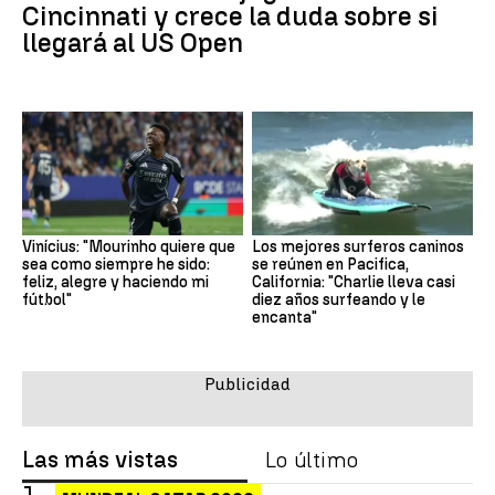
Cincinnati y crece la duda sobre si
llegará al US Open
Vinícius: "Mourinho quiere que
Los mejores surferos caninos
sea como siempre he sido:
se reúnen en Pacifica,
feliz, alegre y haciendo mi
California: "Charlie lleva casi
fútbol"
diez años surfeando y le
encanta"
Las más vistas
Lo último