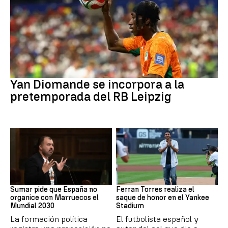
Fútbol
Yan Diomande se incorpora a la
pretemporada del RB Leipzig
Mundial 2030
MLB
Sumar pide que España no
Ferran Torres realiza el
organice con Marruecos el
saque de honor en el Yankee
Mundial 2030
Stadium
La formación política
El futbolista español y