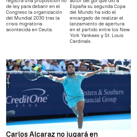
registra una proposición no
autor del gol que dio a
de ley para debatir en el
España su segunda Copa
Congreso la organización
del Mundo ha sido el
del Mundial 2030 tras la
encargado de realizar el
crisis migratoria
lanzamiento de apertura
acontecida en Ceuta.
en el partido entre los New
York Yankees y St. Louis
Cardinals.
Carlos Alcaraz no jugará en