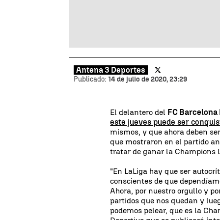
Antena 3 Deportes
Publicado:
14 de julio de 2020, 23:29
El delantero del
FC Barcelona 
este jueves puede ser conquis
mismos, y que ahora deben ser 
que mostraron en el partido an
tratar de ganar la Champions 
"En LaLiga hay que ser autocr
conscientes de que dependíam
Ahora, por nuestro orgullo y po
partidos que nos quedan y luego
podemos pelear, que es la Cha