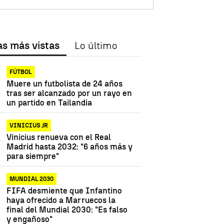
as más vistas
Lo último
FÚTBOL
Muere un futbolista de 24 años
tras ser alcanzado por un rayo en
un partido en Tailandia
VINICIUS JR
Vinicius renueva con el Real
Madrid hasta 2032: "6 años más y
para siempre"
MUNDIAL 2030
FIFA desmiente que Infantino
haya ofrecido a Marruecos la
final del Mundial 2030: "Es falso
y engañoso"