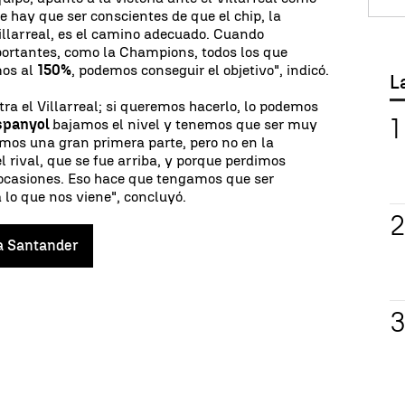
e hay que ser conscientes de que el chip, la
larreal, es el camino adecuado. Cuando
ortantes, como la Champions, todos los que
mos al
150%
, podemos conseguir el objetivo", indicó.
L
ra el Villarreal; si queremos hacerlo, lo podemos
spanyol
bajamos el nivel y tenemos que ser muy
gamos una gran primera parte, pero no en la
 rival, que se fue arriba, y porque perdimos
ocasiones. Eso hace que tengamos que ser
 lo que nos viene", concluyó.
a Santander