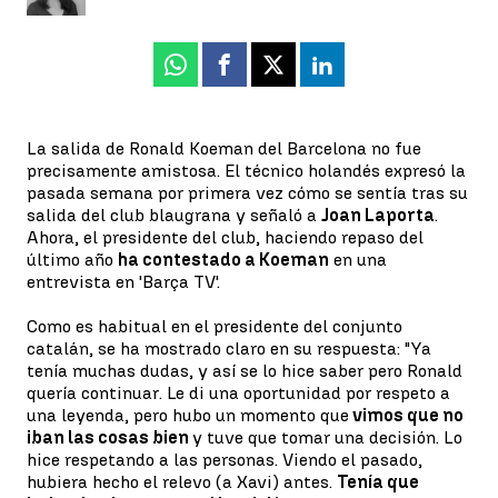
Whatsapp
Facebook
X
Linkedin
La salida de Ronald Koeman del Barcelona no fue
precisamente amistosa. El técnico holandés expresó la
pasada semana por primera vez cómo se sentía tras su
salida del club blaugrana y señaló a
Joan Laporta
.
Ahora, el presidente del club, haciendo repaso del
último año
ha contestado a Koeman
en una
entrevista en 'Barça TV'.
Como es habitual en el presidente del conjunto
catalán, se ha mostrado claro en su respuesta: "Ya
tenía muchas dudas, y así se lo hice saber pero Ronald
quería continuar. Le di una oportunidad por respeto a
una leyenda, pero hubo un momento que
vimos que no
iban las cosas bien
y tuve que tomar una decisión. Lo
hice respetando a las personas. Viendo el pasado,
hubiera hecho el relevo (a Xavi) antes.
Tenía que