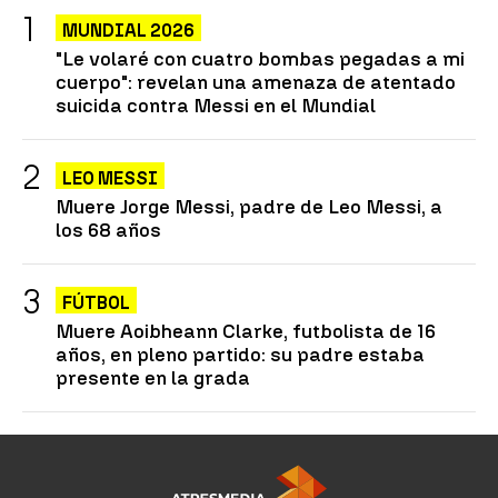
MUNDIAL 2026
"Le volaré con cuatro bombas pegadas a mi
cuerpo": revelan una amenaza de atentado
suicida contra Messi en el Mundial
LEO MESSI
Muere Jorge Messi, padre de Leo Messi, a
los 68 años
FÚTBOL
Muere Aoibheann Clarke, futbolista de 16
años, en pleno partido: su padre estaba
presente en la grada