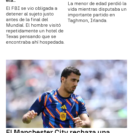
ella..."
La menor de edad perdió la
El FBI se vio obligada a
vida mientras disputaba un
detener al sujeto justo
importante partido en
antes de la final del
Taghmon, Irlanda.
Mundial. El hombre visitó
repetidamente un hotel de
Texas pensando que se
encontraba ahí hospedada.
El Manchester City rechaza una