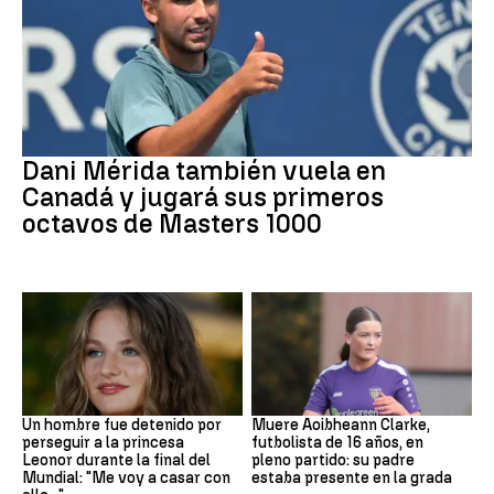
Tenis
Dani Mérida también vuela en
Canadá y jugará sus primeros
octavos de Masters 1000
Mundial 2026
Fútbol
Un hombre fue detenido por
Muere Aoibheann Clarke,
perseguir a la princesa
futbolista de 16 años, en
Leonor durante la final del
pleno partido: su padre
Mundial: "Me voy a casar con
estaba presente en la grada