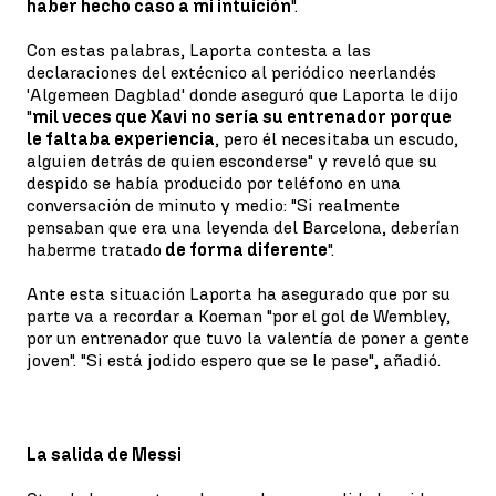
haber hecho caso a mi intuición
".
Con estas palabras, Laporta contesta a las
declaraciones del extécnico al periódico neerlandés
'Algemeen Dagblad' donde aseguró que Laporta le dijo
"
mil veces que Xavi no sería su entrenador porque
le faltaba experiencia
, pero él necesitaba un escudo,
alguien detrás de quien esconderse" y reveló que su
despido se había producido por teléfono en una
conversación de minuto y medio: "Si realmente
pensaban que era una leyenda del Barcelona, deberían
haberme tratado
de forma diferente
".
Ante esta situación Laporta ha asegurado que por su
parte va a recordar a Koeman "por el gol de Wembley,
por un entrenador que tuvo la valentía de poner a gente
joven". "Si está jodido espero que se le pase", añadió.
La salida de Messi