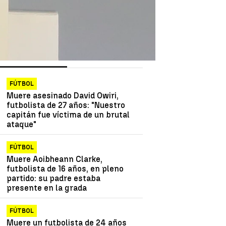
as más vistas
Lo último
FÚTBOL
Muere asesinado David Owiri,
futbolista de 27 años: "Nuestro
capitán fue víctima de un brutal
ataque"
FÚTBOL
Muere Aoibheann Clarke,
futbolista de 16 años, en pleno
partido: su padre estaba
presente en la grada
FÚTBOL
Muere un futbolista de 24 años