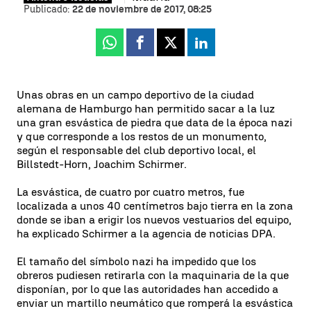
Publicado:
22 de noviembre de 2017, 08:25
Whatsapp
Facebook
X
Linkedin
Unas obras en un campo deportivo de la ciudad
alemana de Hamburgo han permitido sacar a la luz
una gran esvástica de piedra que data de la época nazi
y que corresponde a los restos de un monumento,
según el responsable del club deportivo local, el
Billstedt-Horn, Joachim Schirmer.
La esvástica, de cuatro por cuatro metros, fue
localizada a unos 40 centímetros bajo tierra en la zona
donde se iban a erigir los nuevos vestuarios del equipo,
ha explicado Schirmer a la agencia de noticias DPA.
El tamaño del símbolo nazi ha impedido que los
obreros pudiesen retirarla con la maquinaria de la que
disponían, por lo que las autoridades han accedido a
enviar un martillo neumático que romperá la esvástica