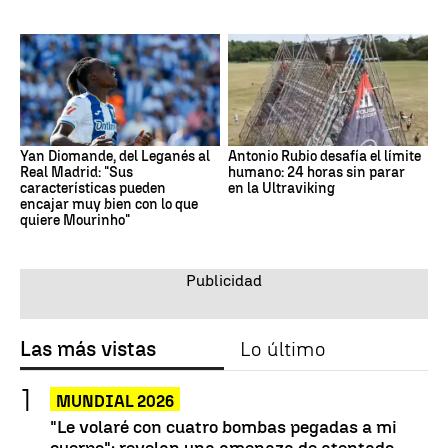
Yan Diomande, del Leganés al
Antonio Rubio desafía el límite
Real Madrid: "Sus
humano: 24 horas sin parar
características pueden
en la Ultraviking
encajar muy bien con lo que
quiere Mourinho"
Las más vistas
Lo último
MUNDIAL 2026
"Le volaré con cuatro bombas pegadas a mi
cuerpo": revelan una amenaza de atentado