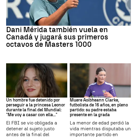
Tenis
Dani Mérida también vuela en
Canadá y jugará sus primeros
octavos de Masters 1000
Mundial 2026
Fútbol
Un hombre fue detenido por
Muere Aoibheann Clarke,
perseguir a la princesa Leonor
futbolista de 16 años, en pleno
durante la final del Mundial:
partido: su padre estaba
"Me voy a casar con ella..."
presente en la grada
El FBI se vio obligada a
La menor de edad perdió la
detener al sujeto justo
vida mientras disputaba un
antes de la final del
importante partido en