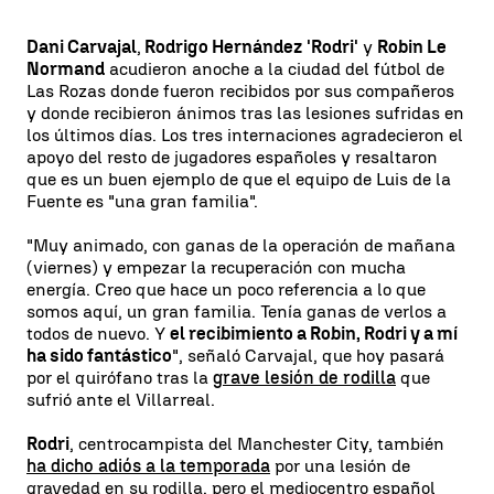
Dani Carvajal
,
Rodrigo Hernández 'Rodri'
y
Robin Le
Normand
acudieron anoche a la ciudad del fútbol de
Las Rozas donde fueron recibidos por sus compañeros
y donde recibieron ánimos tras las lesiones sufridas en
los últimos días. Los tres internaciones agradecieron el
apoyo del resto de jugadores españoles y resaltaron
que es un buen ejemplo de que el equipo de Luis de la
Fuente es "una gran familia".
"Muy animado, con ganas de la operación de mañana
(viernes) y empezar la recuperación con mucha
energía. Creo que hace un poco referencia a lo que
somos aquí, un gran familia. Tenía ganas de verlos a
todos de nuevo. Y
el recibimiento a Robin, Rodri y a mí
ha sido fantástico
", señaló Carvajal, que hoy pasará
por el quirófano tras la
grave lesión de rodilla
que
sufrió ante el Villarreal.
Rodri
, centrocampista del Manchester City, también
ha dicho adiós a la temporada
por una lesión de
gravedad en su rodilla, pero el mediocentro español