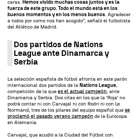
caras.
Hemos vivido muchas cosas juntos y es la
fuerza de este grupo. Todo el mundo está en los
buenos momentos y en los menos buenos
. Agradecer
a todos por como nos han acogido", señaló el futbolista
del Atlético de Madrid.
Dos partidos de Nations
League ante Dinamarca y
Serbia
La selección española de fútbol afronta en este parón
internacional dos partidos de la
Nations League
,
competición de la que
es el actual campeón
, ante
Dinamarca y Serbia. Dos citas en los que la 'Roja' no
podrá contar ni con Carvajal ni con Rodri ni con Le
Normand, tres de los pilares del equipo español que
se
proclamó el pasado verano campeón
de la Eurocopa
en Alemania.
Carvajal, que acudió a la Ciudad del Fútbol con