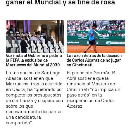
ganar el Mundial y se tiñe de rosa
Mundial 2030
Tenis
Vox insta al Gobierno a pedir a
La razón detrás de la decisión
la FIFA la exclusión de
de Carlos Alcaraz de no jugar
Marruecos del Mundial 2030
en Cincinnati
La formación de Santiago
El periodista Germán R.
Abascal sostienen que
Abril sostiene que la
Marruecos, tras lo ocurrido
renuncia al Masters de
en Ceuta, ha "quebrado por
Cincinnati "no implica un
completo los presupuestos
paso atrás" en la
de confianza y cooperación
recuperación de Carlos
sobre los que
Alcaraz.
necesariamente descansa
una candidatura
compartida".