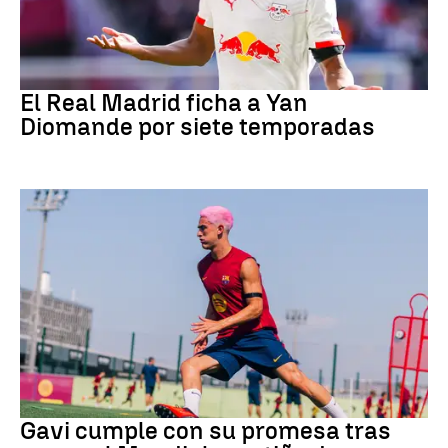
Fútbol
El Real Madrid ficha a Yan
Diomande por siete temporadas
Fútbol
Gavi cumple con su promesa tras