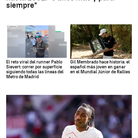
siempre"
El reto viral del runner Pablo
Gil Membrado hace historia: el
Sievert: correr por superficie
español más joven en ganar
siguiendo todas las líneas del
en el Mundial Júnior de Rallies
Metro de Madrid