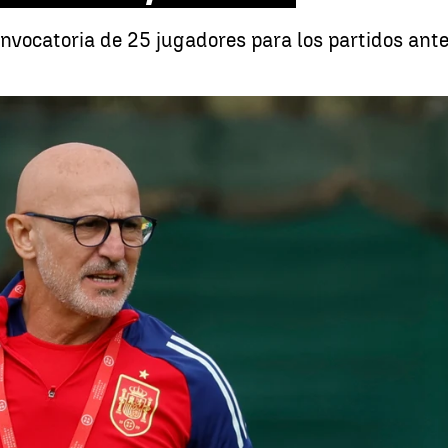
convocatoria de 25 jugadores para los partidos ant
Lista de 25 convocados de Luis de la Fuente 
Whatsapp
Facebook
X
Linkedin
53