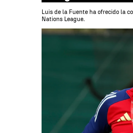
Luis de la Fuente ha ofrecido la 
Nations League.
Guillermo F. Lascoiti
Publicado:
04 de octubre de 2024, 11: