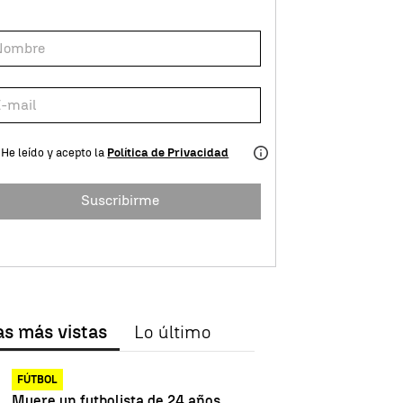
He leído y acepto la
Política de Privacidad
Suscribirme
as más vistas
Lo último
FÚTBOL
Muere un futbolista de 24 años