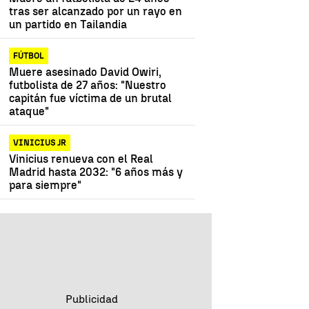
tras ser alcanzado por un rayo en
un partido en Tailandia
FÚTBOL
Muere asesinado David Owiri,
futbolista de 27 años: "Nuestro
capitán fue víctima de un brutal
ataque"
VINICIUS JR
Vinicius renueva con el Real
Madrid hasta 2032: "6 años más y
para siempre"