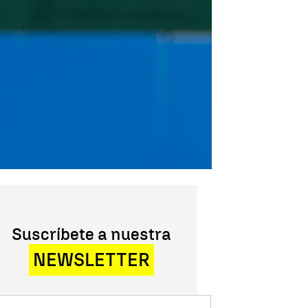
Suscríbete a nuestra
NEWSLETTER