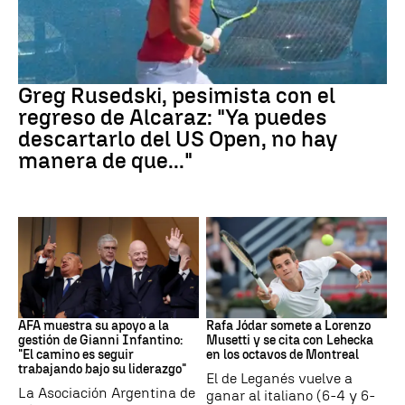
Tenis
Greg Rusedski, pesimista con el
regreso de Alcaraz: "Ya puedes
descartarlo del US Open, no hay
manera de que..."
FIFA
Tenis
AFA muestra su apoyo a la
Rafa Jódar somete a Lorenzo
gestión de Gianni Infantino:
Musetti y se cita con Lehecka
"El camino es seguir
en los octavos de Montreal
trabajando bajo su liderazgo"
El de Leganés vuelve a
La Asociación Argentina de
ganar al italiano (6-4 y 6-