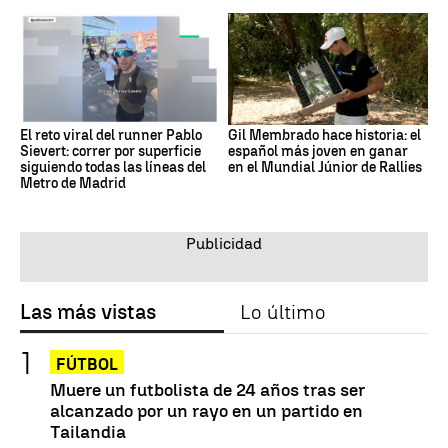
El reto viral del runner Pablo
Gil Membrado hace historia: el
Sievert: correr por superficie
español más joven en ganar
siguiendo todas las líneas del
en el Mundial Júnior de Rallies
Metro de Madrid
Las más vistas
Lo último
FÚTBOL
Muere un futbolista de 24 años tras ser
alcanzado por un rayo en un partido en
Tailandia