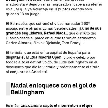
madridista y dejaron más noqueado si cabe a su eterno
rival, al que ya aventaja en 11 puntos cuando solo
quedan 18 en juego.
El Bernabéu, que estrenó el videomarcador 360º,
acogió, entre otras muchas 'celebridades',
a uno de sus
grandes seguidores, Rafael Nadal
, que disfrutó del
Clásico desde el palco en el que también estuvieron
Carlos Alcaraz, Novak Djokovic, Tom Brady...
El tenista, que está en la capital de España para
disputar el Mutua Madrid Open
, vibró y celebró por
todo lo alto el definitivo gol de Jude Bellingham en el
descuento que dio la victoria y prácticamente el título
al conjunto de Ancelotti.
Nadal enloquece con el gol de
Bellingham
Es más,
una cámara captó el momento en el que