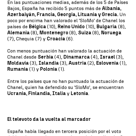
En las puntuaciones medias, además de los 5 de Países
Bajos, España ha recibido 5 puntos más de
Albania,
Azerbaiyán, Francia, Georgia, Lituania y Grecia.
Un
poco por encima han valorado el 'SloMo' de Chanel los
países de
Bélgica
(10),
Reino Unido
(10),
Bulgaria
(8),
Alemania
(8),
Montenegro
(8),
Suiza
(8),
Noruega
(7), Chequia (7) y
Croacia
(6).
Con menos puntuación han valorado la actuación de
Chanel desde
Serbia
(4),
Dinamarca
(4),
Israel
(3),
Moldavia
(3),
Islandia
(3),
Austria
(2),
Eslovenia
(1),
Rumania
(1) y
Polonia
(1).
Entre los países que no han puntuado la actuación de
Chanel, quien ha defendido su 'SloMo', se encuentran
Ucrania, Finlandia, Italia
y
Letonia
.
El televoto da la vuelta al marcador
España había llegado en tercera posición por el voto