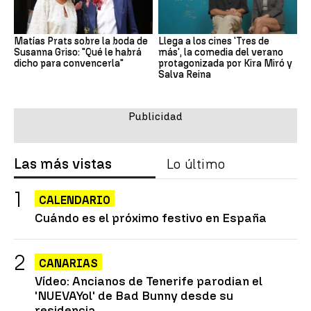
Matías Prats sobre la boda de
Llega a los cines 'Tres de
Susanna Griso: "Qué le habrá
más', la comedia del verano
dicho para convencerla"
protagonizada por Kira Miró y
Salva Reina
Las más vistas
Lo último
CALENDARIO
Cuándo es el próximo festivo en España
CANARIAS
Vídeo: Ancianos de Tenerife parodian el
'NUEVAYol' de Bad Bunny desde su
residencia