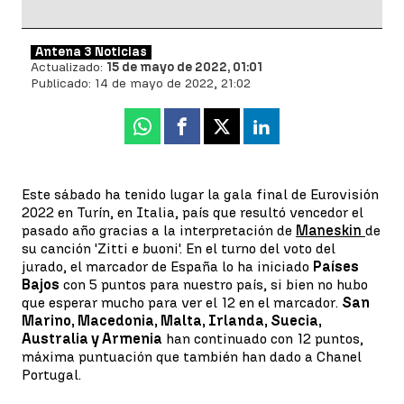
Antena 3 Noticias
Actualizado:
15 de mayo de 2022, 01:01
Publicado:
14 de mayo de 2022, 21:02
Whatsapp
Facebook
X
Linkedin
Este sábado ha tenido lugar la gala final de Eurovisión
2022 en Turín, en Italia, país que resultó vencedor el
pasado año gracias a la interpretación de
Maneskin
de
su canción 'Zitti e buoni'. En el turno del voto del
jurado, el marcador de España lo ha iniciado
Países
Bajos
con 5 puntos para nuestro país, si bien no hubo
que esperar mucho para ver el 12 en el marcador.
San
Marino, Macedonia, Malta, Irlanda, Suecia,
Australia y Armenia
han continuado con 12 puntos,
máxima puntuación que también han dado a Chanel
Portugal.