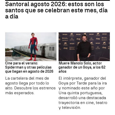
Santoral agosto 2026: estos son los
santos que se celebran este mes, día
a día
Cine
Actor
Cine para el verano:
Muere Manolo Solo, actor
Spiderman y otras películas
ganador de un Goya, a los 62
que llegan en agosto de 2026
años
La cartelera del mes de
El intérprete, ganador del
agosto llega por todo lo
Goya por Tarde para la ira
alto. Descubre los estrenos
y nominado este año por
más esperados.
Una quinta portuguesa,
desarrolló una destacada
trayectoria en cine, teatro
y televisión.