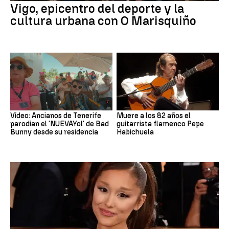
Vigo, epicentro del deporte y la
cultura urbana con O Marisquiño
Vídeo: Ancianos de Tenerife
Muere a los 82 años el
parodian el 'NUEVAYol' de Bad
guitarrista flamenco Pepe
Bunny desde su residencia
Habichuela