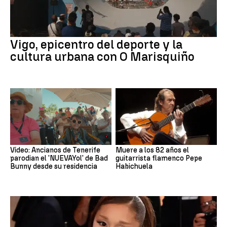
Vigo, epicentro del deporte y la
cultura urbana con O Marisquiño
Vídeo: Ancianos de Tenerife
Muere a los 82 años el
parodian el 'NUEVAYol' de Bad
guitarrista flamenco Pepe
Bunny desde su residencia
Habichuela