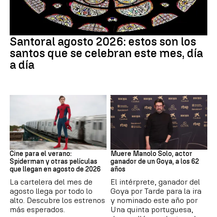
Santoral
Santoral agosto 2026: estos son los
santos que se celebran este mes, día
a día
Cine
Actor
Cine para el verano:
Muere Manolo Solo, actor
Spiderman y otras películas
ganador de un Goya, a los 62
que llegan en agosto de 2026
años
La cartelera del mes de
El intérprete, ganador del
agosto llega por todo lo
Goya por Tarde para la ira
alto. Descubre los estrenos
y nominado este año por
más esperados.
Una quinta portuguesa,