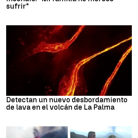
sufrir"
Volcán de La Palma
Detectan un nuevo desbordamiento
de lava en el volcán de La Palma