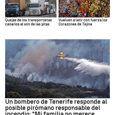
Quejas de los transportistas
Vuelven a latir con fuerza los
canarios al son de las pitas
Corazones de Tejina
Incendios
Un bombero de Tenerife responde al
posible pirómano responsable del
incendio: "Mi familia no merece