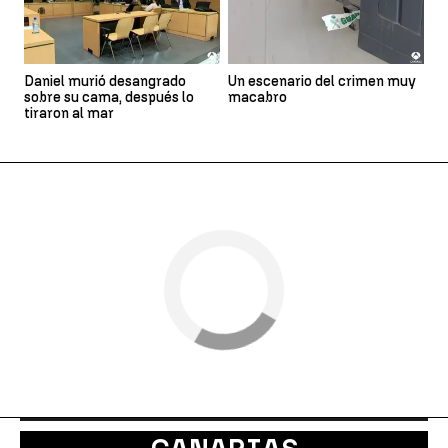
Daniel murió desangrado
Un escenario del crimen muy
sobre su cama, después lo
macabro
tiraron al mar