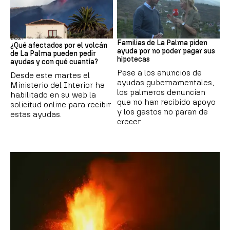
Erupción volcánica de La Palma de
Desesperación
2021
Familias de La Palma piden
¿Qué afectados por el volcán
ayuda por no poder pagar sus
de La Palma pueden pedir
hipotecas
ayudas y con qué cuantía?
Pese a los anuncios de
Desde este martes el
ayudas gubernamentales,
Ministerio del Interior ha
los palmeros denuncian
habilitado en su web la
que no han recibido apoyo
solicitud online para recibir
y los gastos no paran de
estas ayudas.
crecer