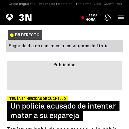
Crisis migratoria
Incendios forestales
Incidente Altea
Guerra Ucrania
Antena
ÚLTIMA
Noticias
3
HORA
EN DIRECTO
Segundo día de controles a los viajeros de Italia
TENÍA 64 HERIDAS DE CUCHILLO
Un policía acusado de intentar
matar a su expareja