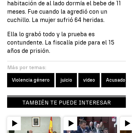
habitación de al lado dormía el bebe de 11
meses. Fue cuando la agredió con un
cuchillo. La mujer sufrió 64 heridas.
Ella lo grabó todo y la prueba es
contundente. La fiscalía pide para el 15
años de prisión.
Más por temas:
Violencia género
juicio
video
Acusado
TAMBIÉN TE PUEDE INTERESAR