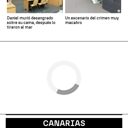
Daniel murió desangrado
Un escenario del crimen muy
sobre su cama, después lo
macabro
tiraron al mar
CANARIAS