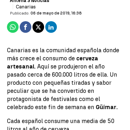
Antena 3 Noticias
Canarias
Publicado:
06 de mayo de 2019, 16:38
Whatsapp
Facebook
X
Linkedin
Canarias es la comunidad española donde
más crece el consumo de
cerveza
artesanal
. Aquí se produjeron el año
pasado cerca de 600.000 litros de ella. Un
producto con pequeñas tiradas y sabor
peculiar que se ha convertido en
protagonista de festivales como el
celebrado este fin de semana en
Güímar.
Cada español consume una media de 50
litros al año de cerveza.