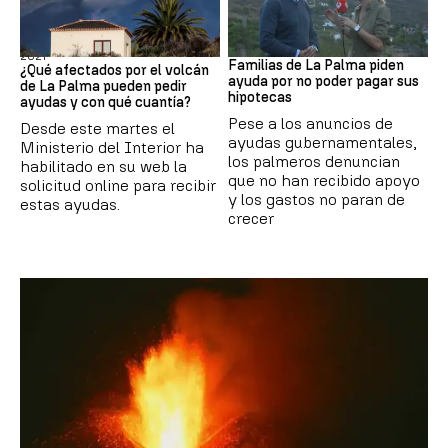
Erupción volcánica de La Palma de
Desesperación
2021
Familias de La Palma piden
¿Qué afectados por el volcán
ayuda por no poder pagar sus
de La Palma pueden pedir
hipotecas
ayudas y con qué cuantía?
Pese a los anuncios de
Desde este martes el
ayudas gubernamentales,
Ministerio del Interior ha
los palmeros denuncian
habilitado en su web la
que no han recibido apoyo
solicitud online para recibir
y los gastos no paran de
estas ayudas.
crecer