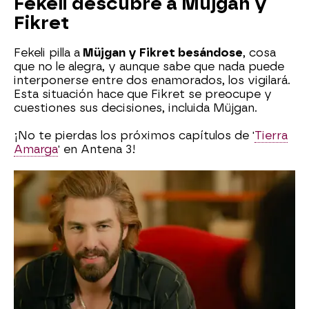
Fekeli descubre a Müjgan y
Fikret
Fekeli pilla a
Müjgan y Fikret besándose
, cosa
que no le alegra, y aunque sabe que nada puede
interponerse entre dos enamorados, los vigilará.
Esta situación hace que Fikret se preocupe y
cuestiones sus decisiones, incluida Müjgan.
¡No te pierdas los próximos capítulos de '
Tierra
Amarga
' en Antena 3!