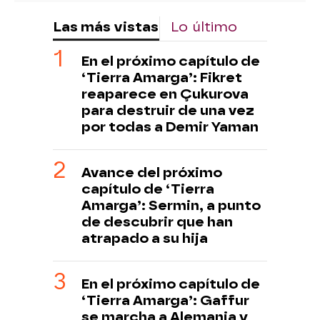
Las más vistas
Lo último
En el próximo capítulo de
‘Tierra Amarga’: Fikret
reaparece en Çukurova
para destruir de una vez
por todas a Demir Yaman
Avance del próximo
capítulo de ‘Tierra
Amarga’: Sermin, a punto
de descubrir que han
atrapado a su hija
En el próximo capítulo de
‘Tierra Amarga’: Gaffur
se marcha a Alemania y