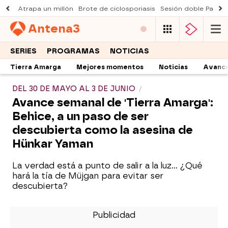
Atrapa un millón
Brote de ciclosporiasis
Sesión doble Padre
Antena
3
SERIES
PROGRAMAS
NOTICIAS
Tierra Amarga
Mejores momentos
Noticias
Avanc
DEL 30 DE MAYO AL 3 DE JUNIO
Avance semanal de 'Tierra Amarga':
Behice, a un paso de ser
descubierta como la asesina de
Hünkar Yaman
La verdad está a punto de salir a la luz... ¿Qué
hará la tía de Müjgan para evitar ser
descubierta?