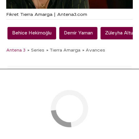
Fikret Tierra Amarga | Antena3.com
Behice Hekimoğlu
Demir Yaman
Züleyha Altun
Antena 3
» Series
» Tierra Amarga
» Avances