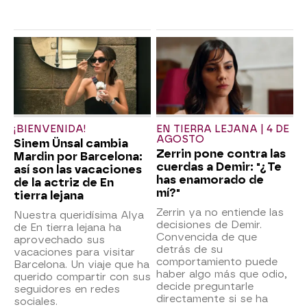
¡BIENVENIDA!
EN TIERRA LEJANA | 4 DE
AGOSTO
Sinem Ünsal cambia
Zerrin pone contra las
Mardin por Barcelona:
cuerdas a Demir: "¿Te
así son las vacaciones
has enamorado de
de la actriz de En
mí?"
tierra lejana
Zerrin ya no entiende las
Nuestra queridísima Alya
decisiones de Demir.
de En tierra lejana ha
Convencida de que
aprovechado sus
detrás de su
vacaciones para visitar
comportamiento puede
Barcelona. Un viaje que ha
haber algo más que odio,
querido compartir con sus
decide preguntarle
seguidores en redes
directamente si se ha
sociales.