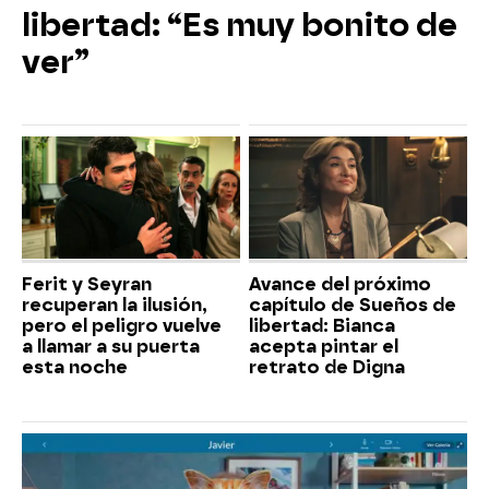
libertad: “Es muy bonito de
ver”
Ferit y Seyran
Avance del próximo
recuperan la ilusión,
capítulo de Sueños de
pero el peligro vuelve
libertad: Bianca
a llamar a su puerta
acepta pintar el
esta noche
retrato de Digna