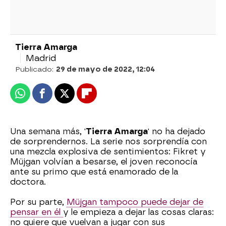
Tierra Amarga
Madrid
Publicado:
29 de mayo de 2022, 12:04
Whatsapp
Facebook
X
Flipboard
Una semana más, '
Tierra Amarga
' no ha dejado
de sorprendernos. La serie nos sorprendía con
una mezcla explosiva de sentimientos: Fikret y
Müjgan volvían a besarse, el joven reconocía
ante su primo que está enamorado de la
doctora.
Por su parte,
Müjgan tampoco puede dejar de
pensar en él
y le empieza a dejar las cosas claras:
no quiere que vuelvan a jugar con sus