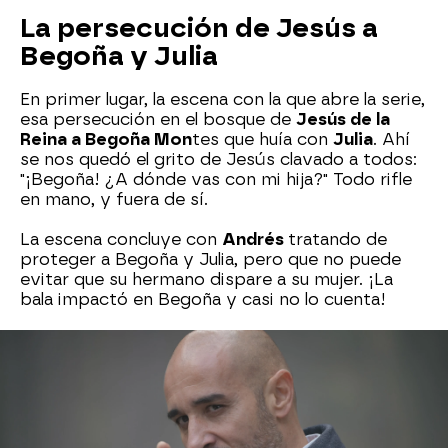
La persecución de Jesús a
Begoña y Julia
En primer lugar, la escena con la que abre la serie,
esa persecución en el bosque de
Jesús de la
Reina a Begoña Mon
tes que huía con
Julia
. Ahí
se nos quedó el grito de Jesús clavado a todos:
"¡Begoña! ¿A dónde vas con mi hija?" Todo rifle
en mano, y fuera de sí.
La escena concluye con
Andrés
tratando de
proteger a Begoña y Julia, pero que no puede
evitar que su hermano dispare a su mujer. ¡La
bala impactó en Begoña y casi no lo cuenta!
Begoña y Andrés hacen el
amor