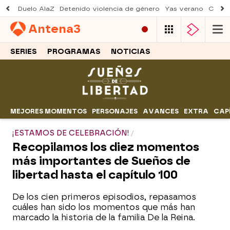
Duelo AlaZ
Detenido violencia de género
Yas verano
Creci
Antena
3
SERIES
PROGRAMAS
NOTICIAS
MEJORES MOMENTOS
PERSONAJES
AVANCES
EXTRA
CAP
¡ESTAMOS DE CELEBRACIÓN!
Recopilamos los diez momentos
más importantes de Sueños de
libertad hasta el capítulo 100
De los cien primeros episodios, repasamos
cuáles han sido los momentos que más han
marcado la historia de la familia De la Reina.