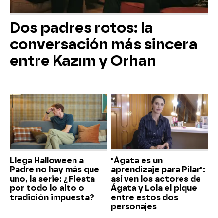
Dos padres rotos: la
conversación más sincera
entre Kazım y Orhan
Llega Halloween a
"Ágata es un
Padre no hay más que
aprendizaje para Pilar":
uno, la serie: ¿Fiesta
así ven los actores de
por todo lo alto o
Ágata y Lola el pique
tradición impuesta?
entre estos dos
personajes