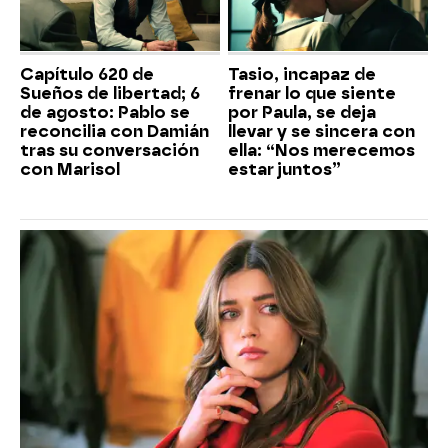
Capítulo 620 de
Tasio, incapaz de
Sueños de libertad; 6
frenar lo que siente
de agosto: Pablo se
por Paula, se deja
reconcilia con Damián
llevar y se sincera con
tras su conversación
ella: “Nos merecemos
con Marisol
estar juntos”