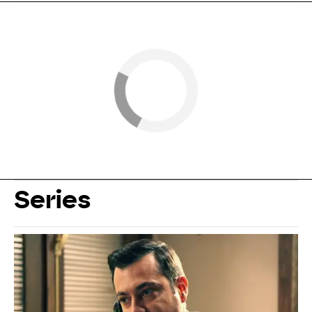
Series