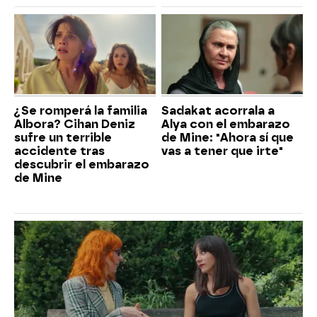
¿Se romperá la familia
Sadakat acorrala a
Albora? Cihan Deniz
Alya con el embarazo
sufre un terrible
de Mine: "Ahora sí que
accidente tras
vas a tener que irte"
descubrir el embarazo
de Mine