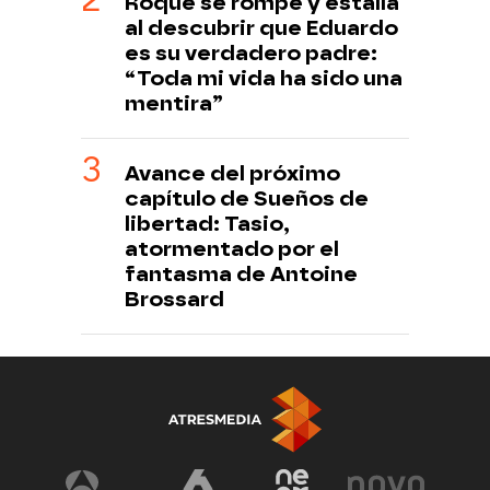
Roque se rompe y estalla
al descubrir que Eduardo
es su verdadero padre:
“Toda mi vida ha sido una
mentira”
Avance del próximo
capítulo de Sueños de
libertad: Tasio,
atormentado por el
fantasma de Antoine
Brossard