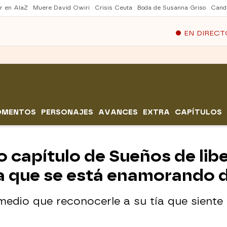
er en AlaZ
Muere David Owiri
Crisis Ceuta
Boda de Susanna Griso
Cand
EN DIRECT
OMENTOS
PERSONAJES
AVANCES
EXTRA
CAPÍTULOS
 capítulo de Sueños de libe
a que se está enamorando d
edio que reconocerle a su tía que siente 