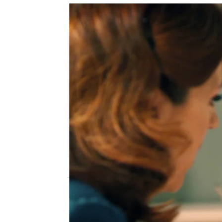
María se arrepiente tras besar
Julia Zapata López
Publicado:
15 de mayo de 2025, 16:59