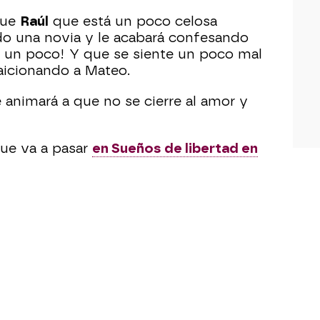
 que
Raúl
que está un poco celosa
do una novia y le acabará confesando
a un poco! Y que se siente un poco mal
aicionando a Mateo.
e animará a que no se cierre al amor y
que va a pasar
en Sueños de libertad en