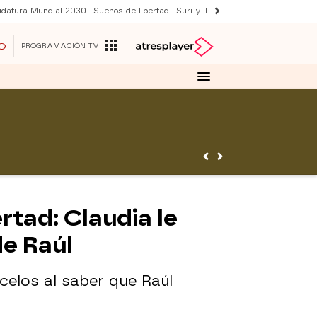
idatura Mundial 2030
Sueños de libertad
Suri y Tom Cruise
YAS verano
O
PROGRAMACIÓN TV
rtad: Claudia le
e Raúl
celos al saber que Raúl