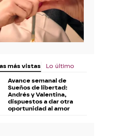
as más vistas
Lo último
Avance semanal de
Sueños de libertad:
Andrés y Valentina,
dispuestos a dar otra
oportunidad al amor