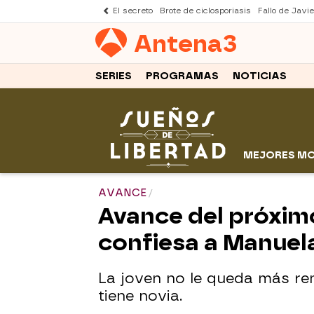
El secreto
Brote de ciclosporiasis
Fallo de Javi
Antena
3
SERIES
PROGRAMAS
NOTICIAS
MEJORES M
AVANCE
Avance del próximo
confiesa a Manuel
La joven no le queda más rem
tiene novia.