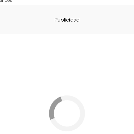
ances