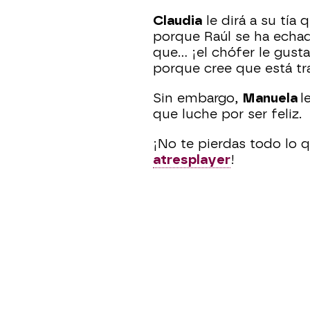
Claudia
le dirá a su tía
porque Raúl se ha echa
que… ¡el chófer le gust
porque cree que está tr
Sin embargo,
Manuela
l
que luche por ser feliz.
¡No te pierdas todo lo 
atresplayer
!