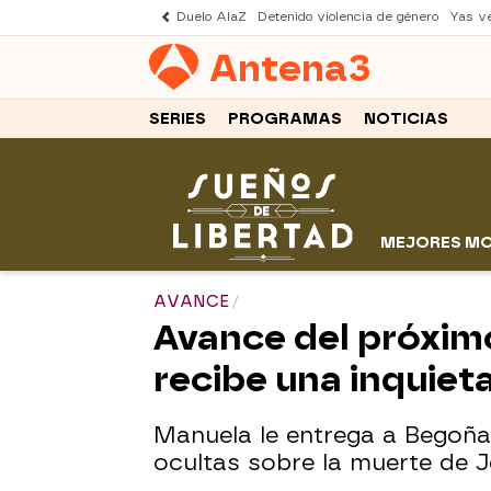
Duelo AlaZ
Detenido violencia de género
Yas v
Antena
3
SERIES
PROGRAMAS
NOTICIAS
MEJORES M
AVANCE
Avance del próximo
recibe una inquie
Manuela le entrega a Begoña
ocultas sobre la muerte de J