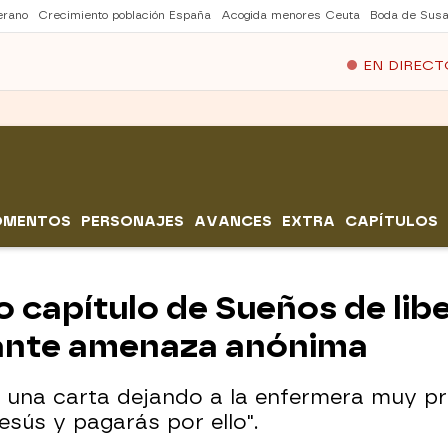
erano
Crecimiento población España
Acogida menores Ceuta
Boda de Susa
EN DIRECT
OMENTOS
PERSONAJES
AVANCES
EXTRA
CAPÍTULOS
 capítulo de Sueños de lib
tante amenaza anónima
 una carta dejando a la enfermera muy pr
esús y pagarás por ello".