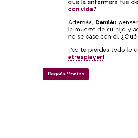
que la enfermera fue d
con vida
?
Además,
Damián
pensar
la muerte de su hijo y 
no se case con él. ¿Qué
¡No te pierdas todo lo
atresplayer
!
Begoña Montes