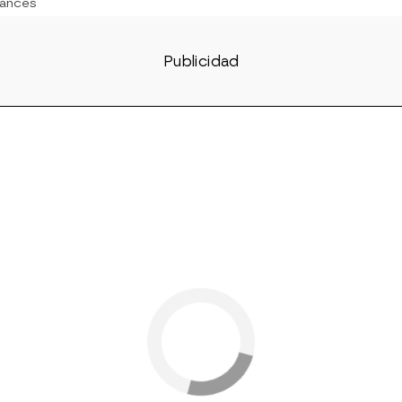
ances