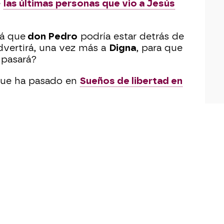
e
las últimas personas que vio a Jesús
á que
don Pedro
podría estar detrás de
advertirá, una vez más a
Digna
, para que
 pasará?
 que ha pasado en
Sueños de libertad en