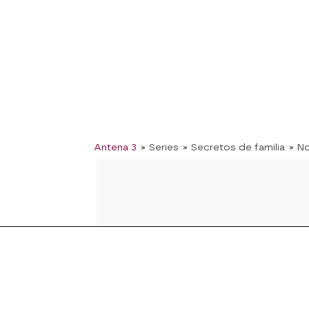
Antena 3
» Series
» Secretos de familia
» No