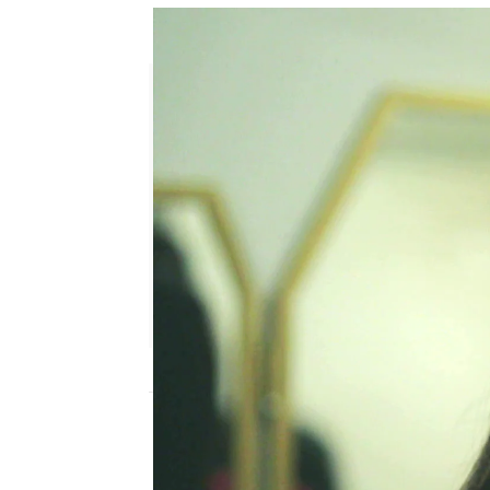
Ilgaz lo tiene claro y... ¡rec
Julia Zapata López
Publicado:
26 de octubre de 2023, 17:58