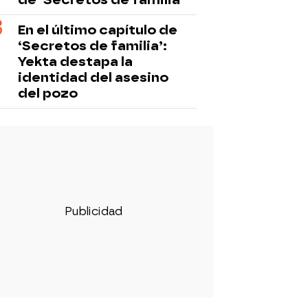
En el último capítulo de
‘Secretos de familia’:
Yekta destapa la
identidad del asesino
del pozo