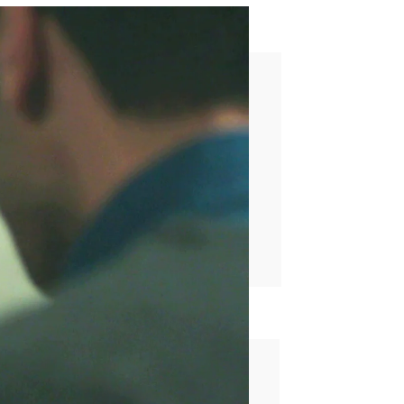
s que a nada en el mundo”
rd