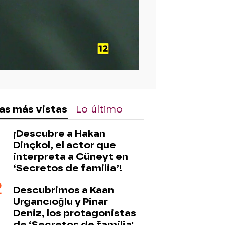
as más vistas
Lo último
¡Descubre a Hakan
Dinçkol, el actor que
interpreta a Cüneyt en
‘Secretos de familia’!
Descubrimos a Kaan
Urgancıoğlu y Pinar
Deniz, los protagonistas
de ‘Secretos de familia'