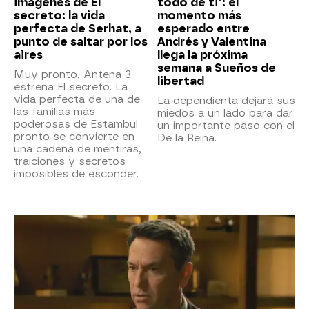
imágenes de El
todo de ti": el
secreto: la vida
momento más
perfecta de Serhat, a
esperado entre
punto de saltar por los
Andrés y Valentina
aires
llega la próxima
semana a Sueños de
Muy pronto, Antena 3
libertad
estrena El secreto. La
vida perfecta de una de
La dependienta dejará sus
las familias más
miedos a un lado para dar
poderosas de Estambul
un importante paso con el
pronto se convierte en
De la Reina.
una cadena de mentiras,
traiciones y secretos
imposibles de esconder.