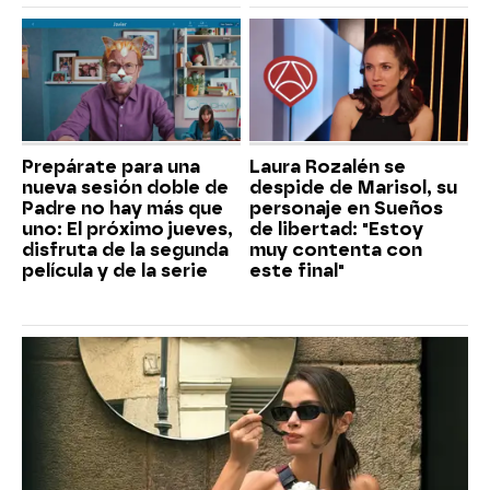
Prepárate para una
Laura Rozalén se
nueva sesión doble de
despide de Marisol, su
Padre no hay más que
personaje en Sueños
uno: El próximo jueves,
de libertad: "Estoy
disfruta de la segunda
muy contenta con
película y de la serie
este final"