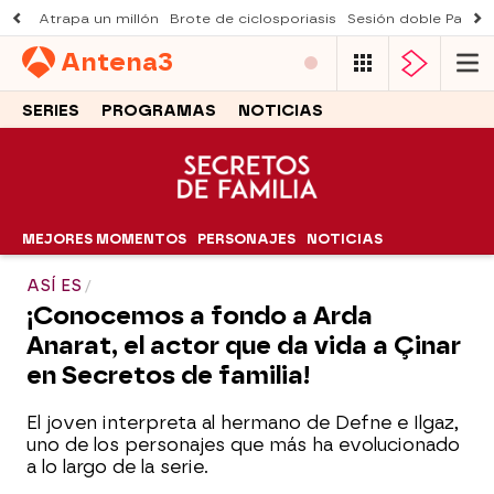
Atrapa un millón
Brote de ciclosporiasis
Sesión doble Padre
Antena
3
SERIES
PROGRAMAS
NOTICIAS
MEJORES MOMENTOS
PERSONAJES
NOTICIAS
ASÍ ES
¡Conocemos a fondo a Arda
Anarat, el actor que da vida a Çinar
en Secretos de familia!
El joven interpreta al hermano de Defne e Ilgaz,
uno de los personajes que más ha evolucionado
a lo largo de la serie.