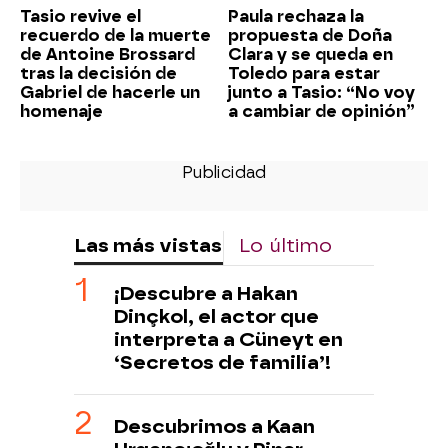
Tasio revive el
Paula rechaza la
recuerdo de la muerte
propuesta de Doña
de Antoine Brossard
Clara y se queda en
tras la decisión de
Toledo para estar
Gabriel de hacerle un
junto a Tasio: “No voy
homenaje
a cambiar de opinión”
Las más vistas
Lo último
¡Descubre a Hakan
Dinçkol, el actor que
interpreta a Cüneyt en
‘Secretos de familia’!
Descubrimos a Kaan