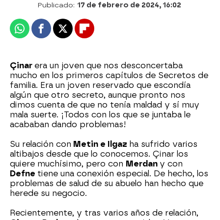
Publicado:
17 de febrero de 2024, 16:02
Whatsapp
Facebook
X
Flipboard
Çinar
era un joven que nos desconcertaba
mucho en los primeros capítulos de Secretos de
familia. Era un joven reservado que escondía
algún que otro secreto, aunque pronto nos
dimos cuenta de que no tenía maldad y sí muy
mala suerte. ¡Todos con los que se juntaba le
acababan dando problemas!
Su relación con
Metin e Ilgaz
ha sufrido varios
altibajos desde que lo conocemos. Çinar los
quiere muchísimo, pero con
Merdan
y con
Defne
tiene una conexión especial. De hecho, los
problemas de salud de su abuelo han hecho que
herede su negocio.
Recientemente, y tras varios años de relación,