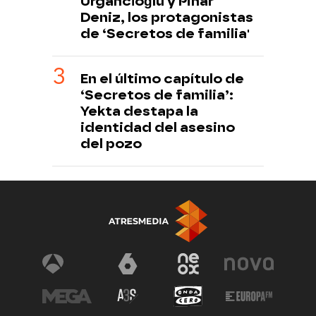
Urgancıoğlu y Pinar
Deniz, los protagonistas
de ‘Secretos de familia'
En el último capítulo de
‘Secretos de familia’:
Yekta destapa la
identidad del asesino
del pozo