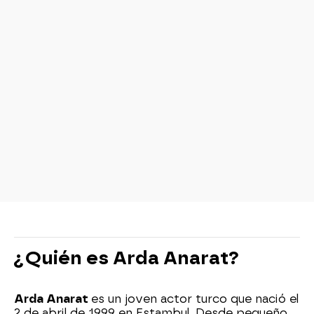
¿Quién es Arda Anarat?
Arda Anarat
es un joven actor turco que nació el
2 de abril de 1999 en Estambul. Desde pequeño