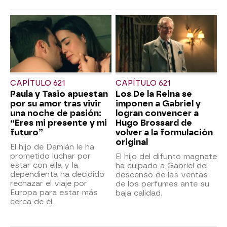
CAPÍTULO 621
CAPÍTULO 621
Paula y Tasio apuestan
Los De la Reina se
por su amor tras vivir
imponen a Gabriel y
una noche de pasión:
logran convencer a
“Eres mi presente y mi
Hugo Brossard de
futuro”
volver a la formulación
original
El hijo de Damián le ha
prometido luchar por
El hijo del difunto magnate
estar con ella y la
ha culpado a Gabriel del
dependienta ha decidido
descenso de las ventas
rechazar el viaje por
de los perfumes ante su
Europa para estar más
baja calidad.
cerca de él.