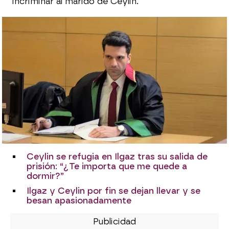
incriminar al marido de Ceylin.
Ceylin se refugia en Ilgaz tras su salida de
prisión: “¿Te importa que me quede a
dormir?”
Ilgaz y Ceylin por fin se dejan llevar y se
besan apasionadamente