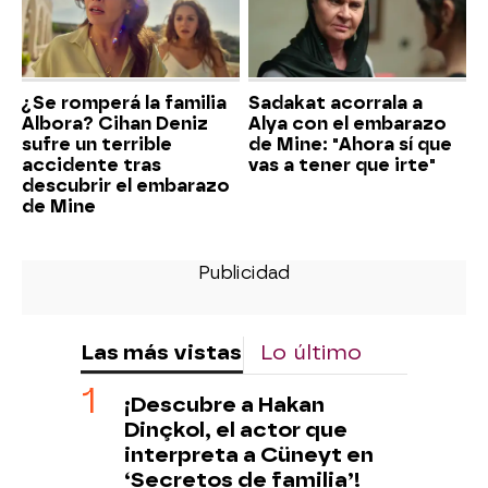
¿Se romperá la familia
Sadakat acorrala a
Albora? Cihan Deniz
Alya con el embarazo
sufre un terrible
de Mine: "Ahora sí que
accidente tras
vas a tener que irte"
descubrir el embarazo
de Mine
Las más vistas
Lo último
¡Descubre a Hakan
Dinçkol, el actor que
interpreta a Cüneyt en
‘Secretos de familia’!