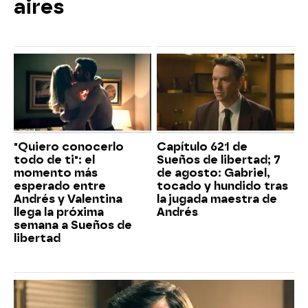
aires
"Quiero conocerlo
Capítulo 621 de
todo de ti": el
Sueños de libertad; 7
momento más
de agosto: Gabriel,
esperado entre
tocado y hundido tras
Andrés y Valentina
la jugada maestra de
llega la próxima
Andrés
semana a Sueños de
libertad