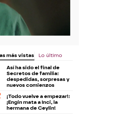
as más vistas
Lo último
Así ha sido el final de
Secretos de familia:
despedidas, sorpresas y
nuevos comienzos
¡Todo vuelve a empezar!:
¡Engin mata a Inci, la
hermana de Ceylin!