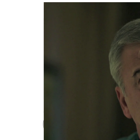
La gran mentira de Osman par
Patri Bea
Publicado:
20 de agosto de 2023, 