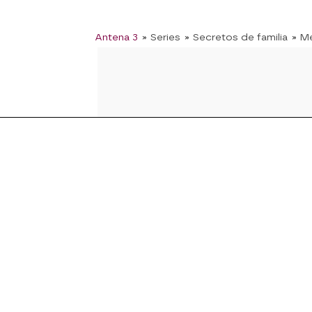
Antena 3
» Series
» Secretos de familia
» M