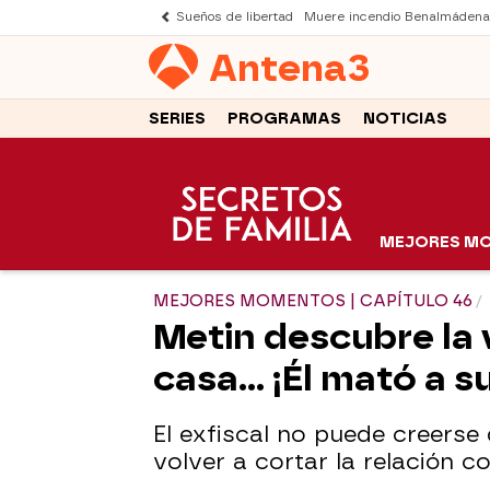
Sueños de libertad
Muere incendio Benalmádena
Antena
3
SERIES
PROGRAMAS
NOTICIAS
MEJORES M
MEJORES MOMENTOS | CAPÍTULO 46
Metin descubre la
casa… ¡Él mató a su
El exfiscal no puede creerse
volver a cortar la relación co