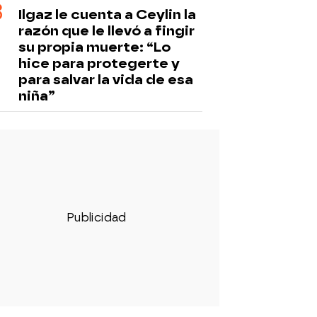
Ilgaz le cuenta a Ceylin la
razón que le llevó a fingir
su propia muerte: “Lo
hice para protegerte y
para salvar la vida de esa
niña”