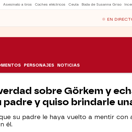
Asesinato a tiros
Coches eléctricos
Ceuta
Boda de Susanna Griso
Ince
EN DIRECT
OMENTOS
PERSONAJES
NOTICIAS
 verdad sobre Görkem y ech
 padre y quiso brindarle un
 que su padre le haya vuelto a mentir con 
n él.