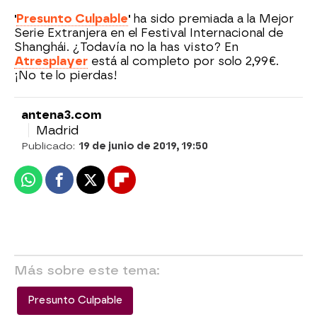
'
Presunto Culpable
'
ha sido premiada a la Mejor
Serie Extranjera en el Festival Internacional de
Shanghái. ¿Todavía no la has visto? En
Atresplayer
está al completo por solo 2,99€.
¡No te lo pierdas!
antena3.com
Madrid
Publicado:
19 de junio de 2019, 19:50
Whatsapp
Facebook
X
Flipboard
Más sobre este tema:
Presunto Culpable