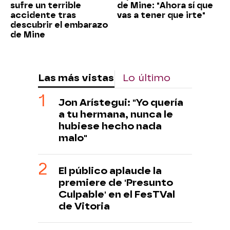
sufre un terrible
de Mine: "Ahora sí que
accidente tras
vas a tener que irte"
descubrir el embarazo
de Mine
Las más vistas
Lo último
Jon Arístegui: "Yo quería
a tu hermana, nunca le
hubiese hecho nada
malo"
El público aplaude la
premiere de 'Presunto
Culpable' en el FesTVal
de Vitoria