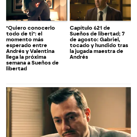
"Quiero conocerlo
Capítulo 621 de
todo de ti": el
Sueños de libertad; 7
momento más
de agosto: Gabriel,
esperado entre
tocado y hundido tras
Andrés y Valentina
la jugada maestra de
llega la próxima
Andrés
semana a Sueños de
libertad