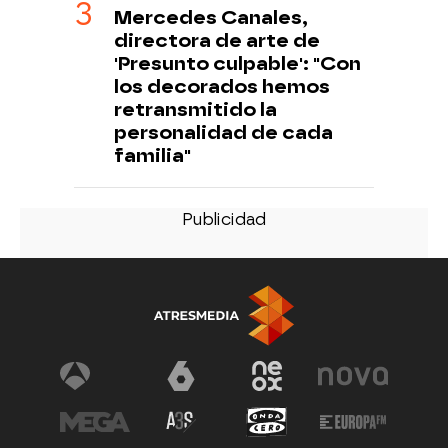
Mercedes Canales,
directora de arte de
'Presunto culpable': "Con
los decorados hemos
retransmitido la
personalidad de cada
familia"