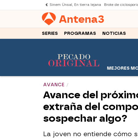
Sinem Ünsal, En tierra lejana
Brote de ciclospori
Antena
3
SERIES
PROGRAMAS
NOTICIAS
MEJORES M
AVANCE
Avance del próximo
extraña del compo
sospechar algo?
La joven no entiende cómo su