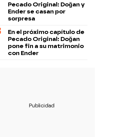
Pecado Original: Doğan y
Ender se casan por
sorpresa
En el próximo capítulo de
Pecado Original: Doğan
pone fin a su matrimonio
con Ender