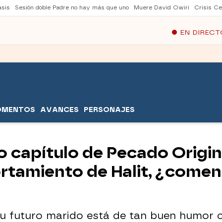
asis
Sesión doble Padre no hay más que uno
Muere David Owiri
Crisis Ce
EN DIRECT
OMENTOS
AVANCES
PERSONAJES
 capítulo de Pecado Original
rtamiento de Halit, ¿comen
 futuro marido está de tan buen humor co