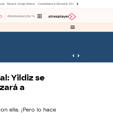
uta
Muere Jorge Messi
Candidatura Mundial 2030
Avance Sueños de libe
O
PROGRAMACIÓN TV
: Yildiz se
zará a
n ella. ¡Pero lo hace