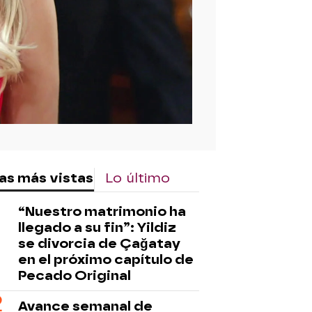
as más vistas
Lo último
“Nuestro matrimonio ha
llegado a su fin”: Yildiz
se divorcia de Çağatay
en el próximo capítulo de
Pecado Original
Avance semanal de