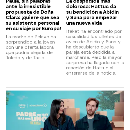
Paula, sin palabras
La despedida más
ante la irresistible
dolorosa: Hattuc da
propuesta de Doña
su bendición a Abidin
Clara: ¡quiere que sea
y Suna para empezar
su asistente personal
una nueva vida
en su viaje por Europa!
Ifakat ha encontrado por
casualidad los billetes de
La madre de Pelayo ha
avión de Abidin y Suna y
sorprendido a la joven
ha descubierto que la
con una oferta laboral
pareja está decidida a
que podría alejarla de
marcharse. Pero la mayor
Toledo y de Tasio.
sorpresa ha llegado con la
reacción de Hattuc al
enterarse de la noticia.