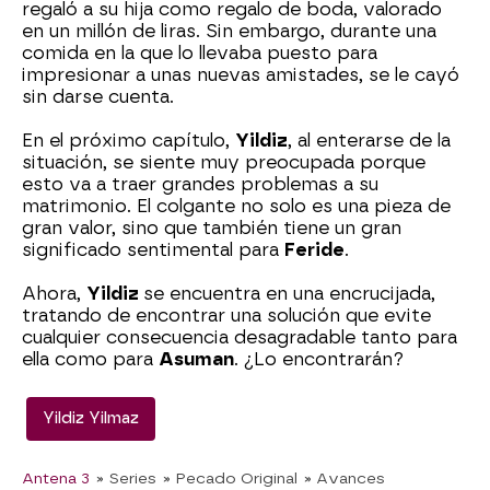
regaló a su hija como regalo de boda, valorado
en un millón de liras. Sin embargo, durante una
comida en la que lo llevaba puesto para
impresionar a unas nuevas amistades, se le cayó
sin darse cuenta.
En el próximo capítulo,
Yildiz
, al enterarse de la
situación, se siente muy preocupada porque
esto va a traer grandes problemas a su
matrimonio. El colgante no solo es una pieza de
gran valor, sino que también tiene un gran
significado sentimental para
Feride
.
Ahora,
Yildiz
se encuentra en una encrucijada,
tratando de encontrar una solución que evite
cualquier consecuencia desagradable tanto para
ella como para
Asuman
. ¿Lo encontrarán?
Yildiz Yilmaz
Antena 3
» Series
» Pecado Original
» Avances