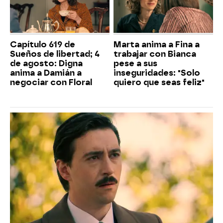
Capítulo 619 de
Marta anima a Fina a
Sueños de libertad; 4
trabajar con Bianca
de agosto: Digna
pese a sus
anima a Damián a
inseguridades: "Solo
negociar con Floral
quiero que seas feliz"