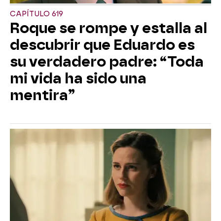
CAPÍTULO 619
Roque se rompe y estalla al
descubrir que Eduardo es
su verdadero padre: “Toda
mi vida ha sido una
mentira”