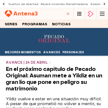
Sueños de libertad
Muere incendio Benalmádena
Asesinato a
Antena
3
SERIES
PROGRAMAS
NOTICIAS
MEJORES MOMENTOS
AVANCES
PERSONAJES
AVANCE | 24 DE ABRIL
En el próximo capítulo de Pecado
Original: Asuman mete a Yildiz en un
gran lío que pone en peligro su
matrimonio
Yildiz vuelve a estar en una situación muy difícil.
A pesar de que prometió no volver a mentir, su