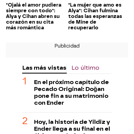
"Ojalá el amor pudiera
"La mujer que amo es
siempre con todo":
Alya": Cihan fulmina
Alya y Cihan abren su
todas las esperanzas
corazón en su cita
de Mine de
más romántica
recuperarlo
Las más vistas
Lo último
En el próximo capítulo de
Pecado Original: Doğan
pone fin a su matrimonio
con Ender
Hoy, la historia de Yildiz y
Ender llega a su final en el