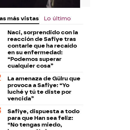
as más vistas
Lo último
Naci, sorprendido con la
reacción de Safiye tras
contarle que ha recaído
en su enfermedad:
“Podemos superar
cualquier cosa”
La amenaza de Gülru que
provoca a Safiye: “Yo
luché y tú te diste por
vencida”
Safiye, dispuesta a todo
para que Han sea feliz:
“No tengas miedo,