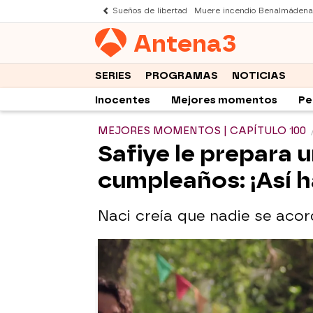
Sueños de libertad
Muere incendio Benalmádena
Antena
3
SERIES
PROGRAMAS
NOTICIAS
Inocentes
Mejores momentos
Pe
MEJORES MOMENTOS | CAPÍTULO 100
Safiye le prepara u
cumpleaños: ¡Así 
Naci creía que nadie se aco