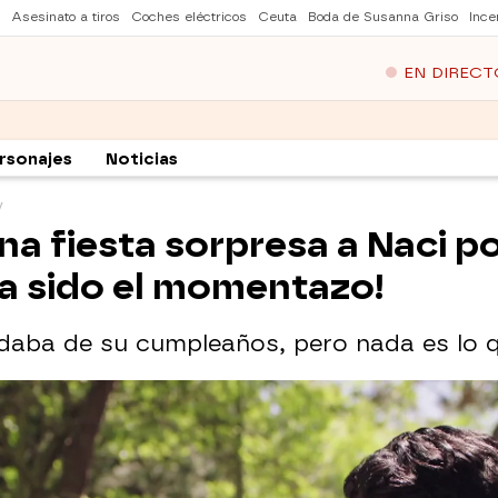
Asesinato a tiros
Coches eléctricos
Ceuta
Boda de Susanna Griso
Ince
EN DIRECT
rsonajes
Noticias
na fiesta sorpresa a Naci po
ha sido el momentazo!
rdaba de su cumpleaños, pero nada es lo 