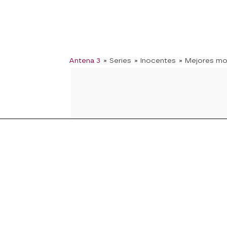
Antena 3
» Series
» Inocentes
» Mejores m