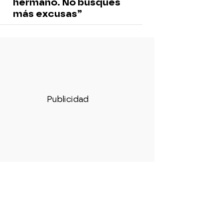
hermano. No busques
más excusas”