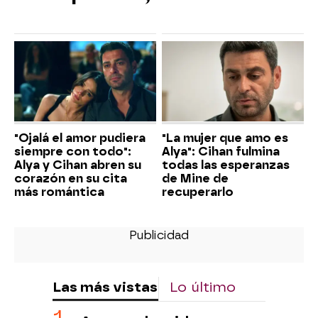
"Ojalá el amor pudiera
"La mujer que amo es
siempre con todo":
Alya": Cihan fulmina
Alya y Cihan abren su
todas las esperanzas
corazón en su cita
de Mine de
más romántica
recuperarlo
Las más vistas
Lo último