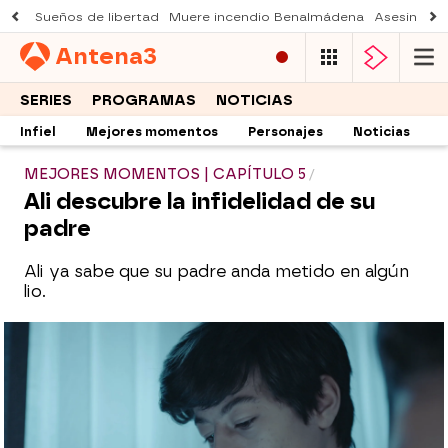
Sueños de libertad
Muere incendio Benalmádena
Asesinato a
Antena
3
SERIES
PROGRAMAS
NOTICIAS
Infiel
Mejores momentos
Personajes
Noticias
MEJORES MOMENTOS | CAPÍTULO 5
Ali descubre la infidelidad de su
padre
Ali ya sabe que su padre anda metido en algún
lio.