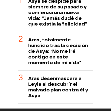
Asya se despide para
siempre de su pasado y
comienza una nueva
vida: “Jamás dudé de
que existía la felicidad”
Aras, totalmente
hundido tras la decisión
de Asya: "No me iré
contigo en este
momento de mi vida"
Aras desenmascara a
Leyla al descubrir el
malvado plan contra él y
Asya