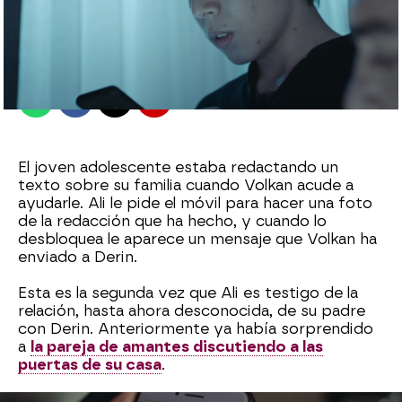
antena3.com
Madrid
Publicado:
04 de octubre de 2021, 00:29
Whatsapp
Facebook
X
Flipboard
El joven adolescente estaba redactando un
texto sobre su familia cuando Volkan acude a
ayudarle. Ali le pide el móvil para hacer una foto
de la redacción que ha hecho, y cuando lo
desbloquea le aparece un mensaje que Volkan ha
enviado a Derin.
Esta es la segunda vez que Ali es testigo de la
relación, hasta ahora desconocida, de su padre
con Derin. Anteriormente ya había sorprendido
a
la pareja de amantes discutiendo a las
puertas de su casa
.