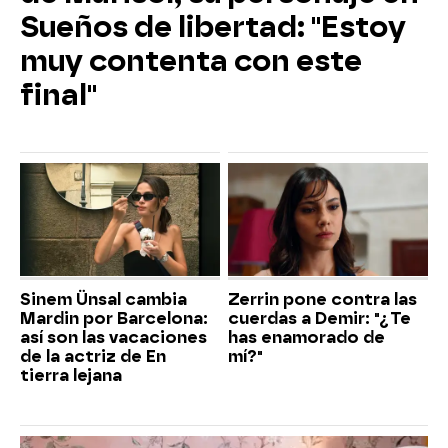
Sueños de libertad: "Estoy
muy contenta con este
final"
Sinem Ünsal cambia
Zerrin pone contra las
Mardin por Barcelona:
cuerdas a Demir: "¿Te
así son las vacaciones
has enamorado de
de la actriz de En
mí?"
tierra lejana