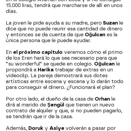
15.000 liras, tendrá que marcharse de allí en unos
días.
La joven le pide ayuda a su madre, pero
Suzan
le
dice que no puede reunir esa cantidad de dinero
y entonces se da cuenta de que
Oğulcan
es la
única persona que le puede ayudar.
En
el próximo capítulo
veremos cómo el primo
de los Eren hará lo que sea necesario para que
“su wonderful” se quede en colegio.
Oğulcan
le
propondrá a
Harika
trabajar de extras en un
videoclip. La pareja demostrará sus dotes
artísticas entre escena y escena y lo darán todo
para conseguir el dinero. ¿Funcionará el plan?
Por otro lado, el dueño de la casa de
Orhan
le
dirá al marido de
Şengül
que tienen un nuevo
contrato de alquiler y que, si no pueden pagarlo,
se tendrán que ir de la casa.
Además,
Doruk
y
Asiye
volverán a pasar por