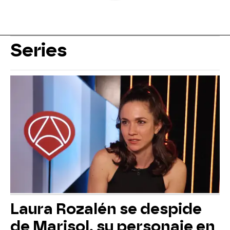
Series
Laura Rozalén se despide
de Marisol, su personaje en