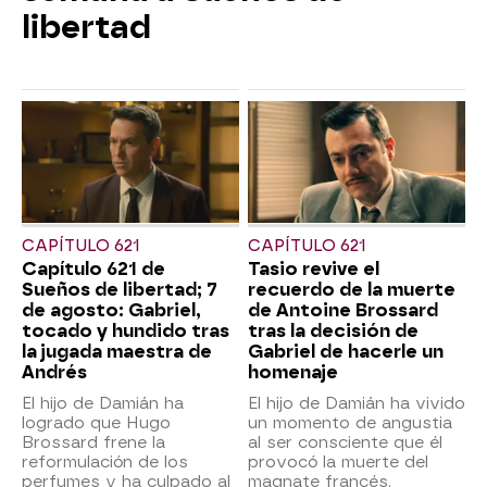
libertad
CAPÍTULO 621
CAPÍTULO 621
Capítulo 621 de
Tasio revive el
Sueños de libertad; 7
recuerdo de la muerte
de agosto: Gabriel,
de Antoine Brossard
tocado y hundido tras
tras la decisión de
la jugada maestra de
Gabriel de hacerle un
Andrés
homenaje
El hijo de Damián ha
El hijo de Damián ha vivido
logrado que Hugo
un momento de angustia
Brossard frene la
al ser consciente que él
reformulación de los
provocó la muerte del
perfumes y ha culpado al
magnate francés.