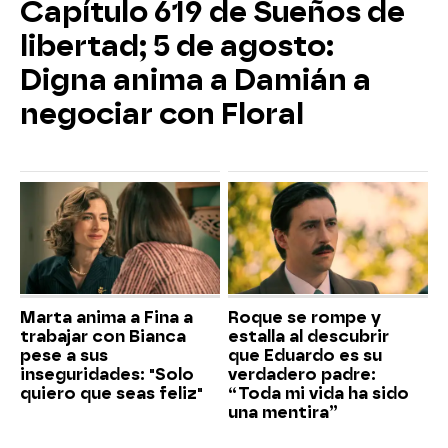
Capítulo 619 de Sueños de
libertad; 5 de agosto:
Digna anima a Damián a
negociar con Floral
Marta anima a Fina a
Roque se rompe y
trabajar con Bianca
estalla al descubrir
pese a sus
que Eduardo es su
inseguridades: "Solo
verdadero padre:
quiero que seas feliz"
“Toda mi vida ha sido
una mentira”