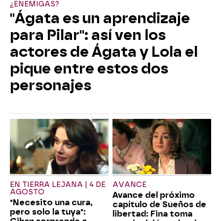
¿ENEMIGAS?
"Ágata es un aprendizaje
para Pilar": así ven los
actores de Ágata y Lola el
pique entre estos dos
personajes
EN TIERRA LEJANA | 4 DE
AVANCE
AGOSTO
Avance del próximo
"Necesito una cura,
capítulo de Sueños de
pero solo la tuya":
libertad: Fina toma