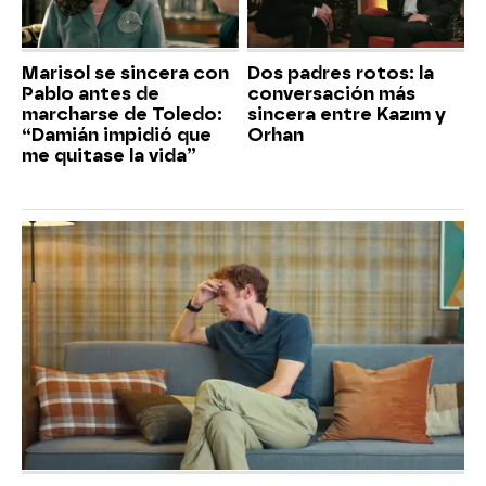
Marisol se sincera con
Dos padres rotos: la
Pablo antes de
conversación más
marcharse de Toledo:
sincera entre Kazım y
“Damián impidió que
Orhan
me quitase la vida”