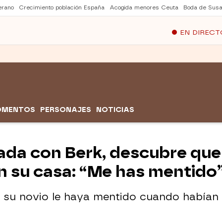
erano
Crecimiento población España
Acogida menores Ceuta
Boda de Susa
EN DIRECT
OMENTOS
PERSONAJES
NOTICIAS
da con Berk, descubre que 
n su casa: “Me has mentido
 su novio le haya mentido cuando habían