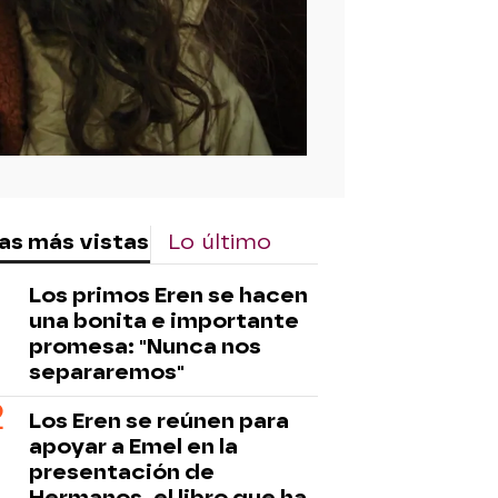
as más vistas
Lo último
Los primos Eren se hacen
una bonita e importante
promesa: "Nunca nos
separaremos"
Los Eren se reúnen para
apoyar a Emel en la
presentación de
Hermanos, el libro que ha