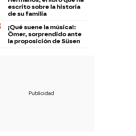
escrito sobre la historia
de su familia
¡Qué suene la música!:
Ömer, sorprendido ante
la proposición de Süsen