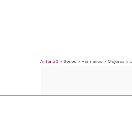
Antena 3
» Series
» Hermanos
» Mejores m