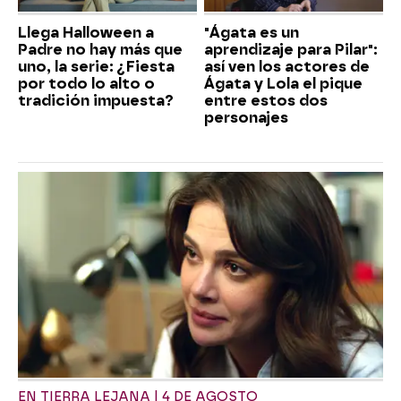
Llega Halloween a
"Ágata es un
Padre no hay más que
aprendizaje para Pilar":
uno, la serie: ¿Fiesta
así ven los actores de
por todo lo alto o
Ágata y Lola el pique
tradición impuesta?
entre estos dos
personajes
EN TIERRA LEJANA | 4 DE AGOSTO