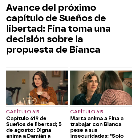
Avance del próximo
capítulo de Sueños de
libertad: Fina toma una
decisión sobre la
propuesta de Bianca
CAPÍTULO 619
CAPÍTULO 619
Capítulo 619 de
Marta anima a Fina a
Sueños de libertad; 5
trabajar con Bianca
de agosto: Digna
pese a sus
anima a Damián a
inseguridades: "Solo