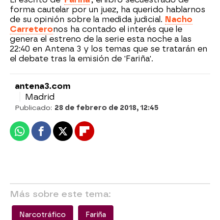
forma cautelar por un juez, ha querido hablarnos
de su opinión sobre la medida judicial.
Nacho
Carretero
nos ha contado el interés que le
genera el estreno de la serie esta noche a las
22:40 en Antena 3 y los temas que se tratarán en
el debate tras la emisión de 'Fariña'.
antena3.com
Madrid
Publicado:
28 de febrero de 2018, 12:45
Whatsapp
Facebook
X
Flipboard
Más sobre este tema:
Narcotráfico
Fariña