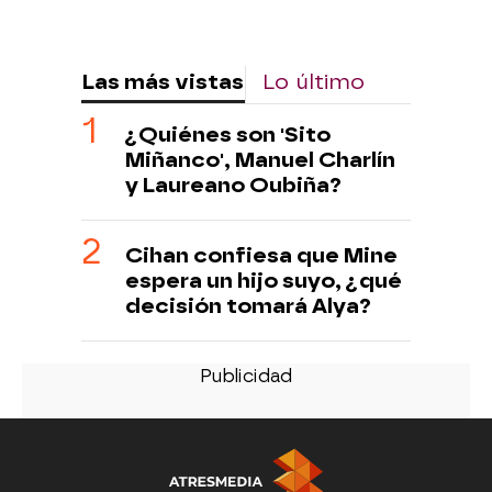
Las más vistas
Lo último
¿Quiénes son 'Sito
Miñanco', Manuel Charlín
y Laureano Oubiña?
Cihan confiesa que Mine
espera un hijo suyo, ¿qué
decisión tomará Alya?