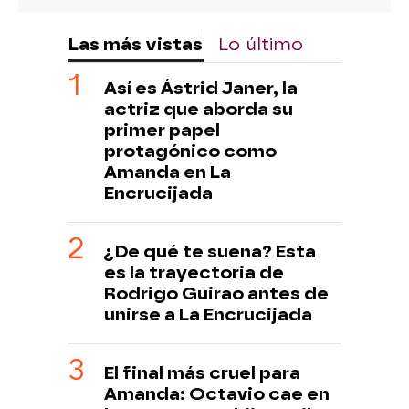
Las más vistas
Lo último
Así es Ástrid Janer, la
actriz que aborda su
primer papel
protagónico como
Amanda en La
Encrucijada
¿De qué te suena? Esta
es la trayectoria de
Rodrigo Guirao antes de
unirse a La Encrucijada
El final más cruel para
Amanda: Octavio cae en