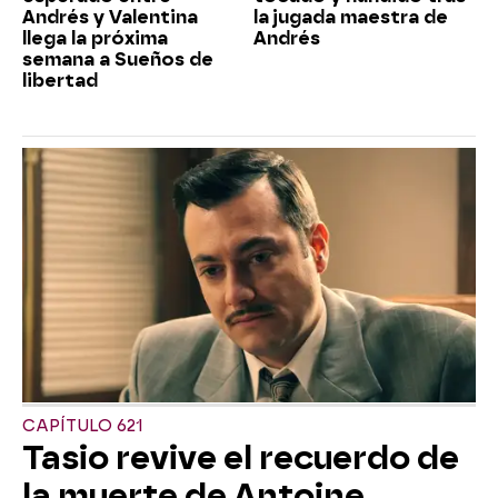
Andrés y Valentina
la jugada maestra de
llega la próxima
Andrés
semana a Sueños de
libertad
CAPÍTULO 621
Tasio revive el recuerdo de
la muerte de Antoine