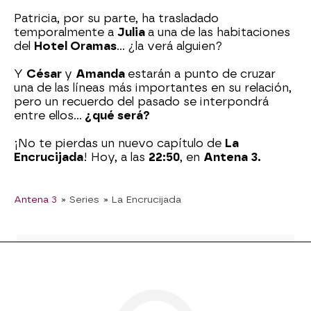
Patricia, por su parte, ha trasladado
temporalmente a
Julia
a una de las habitaciones
del
Hotel Oramas
… ¿la verá alguien?
Y
César
y
Amanda
estarán a punto de cruzar
una de las líneas más importantes en su relación,
pero un recuerdo del pasado se interpondrá
entre ellos…
¿qué será?
¡No te pierdas un nuevo capítulo de
La
Encrucijada
! Hoy, a las
22:50
, en
Antena 3.
Antena 3
» Series
» La Encrucijada