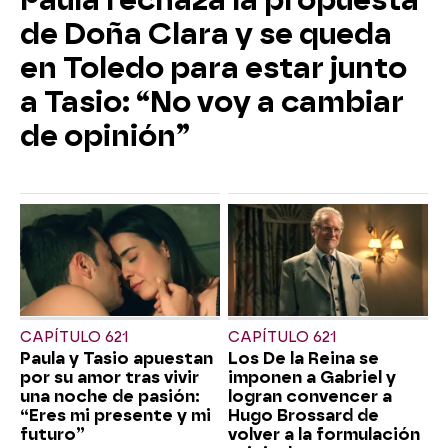
de Doña Clara y se queda
en Toledo para estar junto
a Tasio: “No voy a cambiar
de opinión”
CAPÍTULO 621
CAPÍTULO 621
Paula y Tasio apuestan
Los De la Reina se
por su amor tras vivir
imponen a Gabriel y
una noche de pasión:
logran convencer a
“Eres mi presente y mi
Hugo Brossard de
futuro”
volver a la formulación