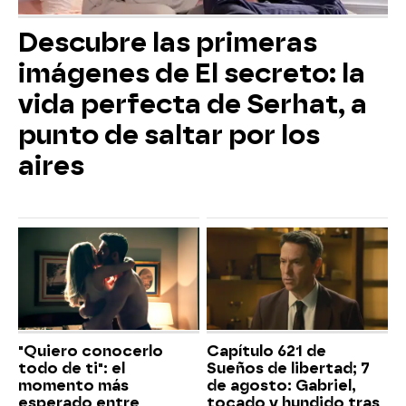
Descubre las primeras
imágenes de El secreto: la
vida perfecta de Serhat, a
punto de saltar por los
aires
"Quiero conocerlo
Capítulo 621 de
todo de ti": el
Sueños de libertad; 7
momento más
de agosto: Gabriel,
esperado entre
tocado y hundido tras