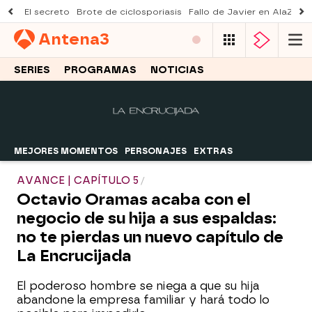
El secreto
Brote de ciclosporiasis
Fallo de Javier en AlaZ
Mu
Antena
3
SERIES
PROGRAMAS
NOTICIAS
MEJORES MOMENTOS
PERSONAJES
EXTRAS
AVANCE | CAPÍTULO 5
Octavio Oramas acaba con el
negocio de su hija a sus espaldas:
no te pierdas un nuevo capítulo de
La Encrucijada
El poderoso hombre se niega a que su hija
abandone la empresa familiar y hará todo lo