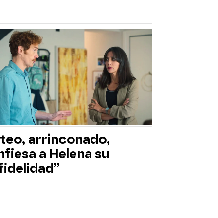
teo, arrinconado,
fiesa a Helena su
fidelidad”