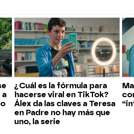
se
¿Cuál es la fórmula para
Ma
 a
hacerse viral en TikTok?
con
to
Álex da las claves a Teresa
“in
en Padre no hay más que
uno, la serie