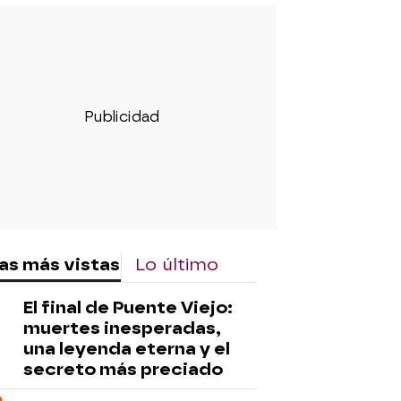
as más vistas
Lo último
El final de Puente Viejo:
muertes inesperadas,
una leyenda eterna y el
secreto más preciado