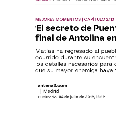
Antena 3
» Series
» El secreto de Puente Vi
MEJORES MOMENTOS | CAPÍTULO 2.113
'El secreto de Puent
final de Antolina e
Matías ha regresado al puebl
ocurrido durante su encuen
los detalles necesarios para
que su mayor enemiga haya f
antena3.com
Madrid
Publicado:
04 de julio de 2019, 18:19