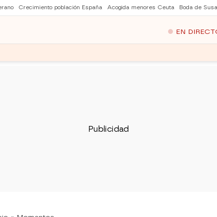
erano
Crecimiento población España
Acogida menores Ceuta
Boda de Susa
EN DIRECT