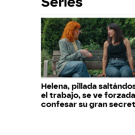
Series
Helena, pillada saltándo
el trabajo, se ve forzada
confesar su gran secre