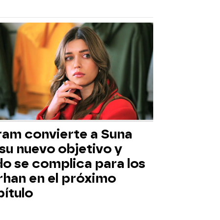
ram convierte a Suna
su nuevo objetivo y
do se complica para los
rhan en el próximo
pítulo