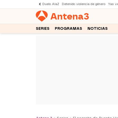
Duelo AlaZ
Detenido violencia de género
Yas v
Antena
3
SERIES
PROGRAMAS
NOTICIAS
-