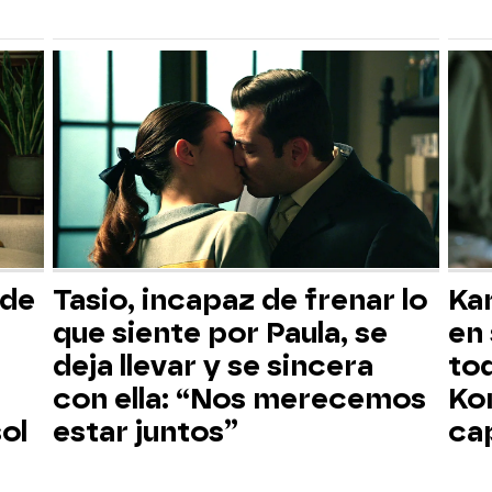
 de
Tasio, incapaz de frenar lo
Ka
que siente por Paula, se
en 
deja llevar y se sincera
to
con ella: “Nos merecemos
Ko
ol
estar juntos”
ca