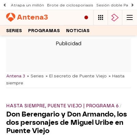
Atrapa un millón
Brote de ciclosporiasis
Sesión doble Padre
Antena
3
SERIES
PROGRAMAS
NOTICIAS
-
Antena 3
» Series
» El secreto de Puente Viejo
» Hasta
siempre
HASTA SIEMPRE, PUENTE VIEJO | PROGRAMA 6
Don Berengario y Don Armando, los
dos personajes de Miguel Uribe en
Puente Viejo