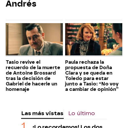
Andrés
Tasio revive el
Paula rechaza la
recuerdo de la muerte
propuesta de Doña
de Antoine Brossard
Clara y se queda en
tras la decisión de
Toledo para estar
Gabriel de hacerle un
junto a Tasio: “No voy
homenaje
a cambiar de opinión”
Las más vistas
Lo último
¡Lo recordamos! Los dos