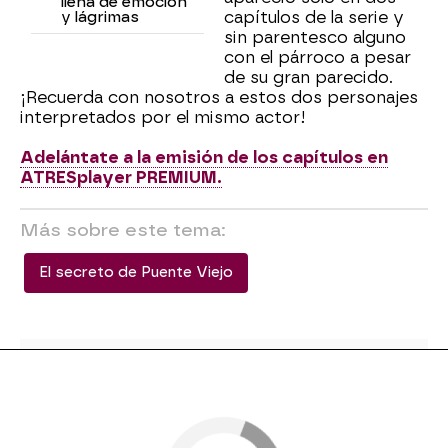
llena de emoción
y lágrimas
capítulos de la serie y
sin parentesco alguno
con el párroco a pesar
de su gran parecido.
¡Recuerda con nosotros a estos dos personajes
interpretados por el mismo actor!
Adelántate a la emisión de los capítulos en
ATRESplayer PREMIUM.
Más sobre este tema:
El secreto de Puente Viejo