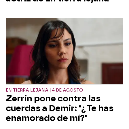
EN TIERRA LEJANA | 4 DE AGOSTO
Zerrin pone contra las
cuerdas a Demir: "¿Te has
enamorado de mí?"