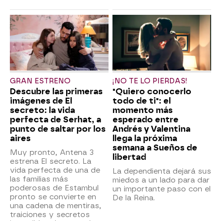
GRAN ESTRENO
¡NO TE LO PIERDAS!
Descubre las primeras
"Quiero conocerlo
imágenes de El
todo de ti": el
secreto: la vida
momento más
perfecta de Serhat, a
esperado entre
punto de saltar por los
Andrés y Valentina
aires
llega la próxima
semana a Sueños de
Muy pronto, Antena 3
libertad
estrena El secreto. La
vida perfecta de una de
La dependienta dejará sus
las familias más
miedos a un lado para dar
poderosas de Estambul
un importante paso con el
pronto se convierte en
De la Reina.
una cadena de mentiras,
traiciones y secretos