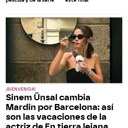
película y de la serie
este final"
¡BIENVENIDA!
Sinem Ünsal cambia
Mardin por Barcelona: así
son las vacaciones de la
actriz de En tierra lejana