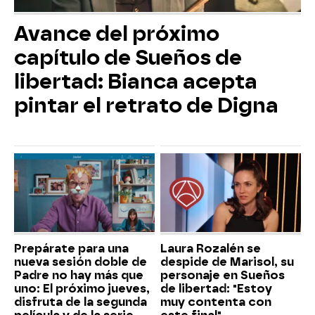
Avance del próximo
capítulo de Sueños de
libertad: Bianca acepta
pintar el retrato de Digna
Prepárate para una
Laura Rozalén se
nueva sesión doble de
despide de Marisol, su
Padre no hay más que
personaje en Sueños
uno: El próximo jueves,
de libertad: "Estoy
disfruta de la segunda
muy contenta con