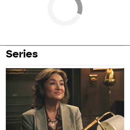
Series