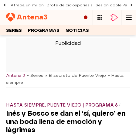
Atrapa un millón
Brote de ciclosporiasis
Sesión doble Padre
Antena
3
SERIES
PROGRAMAS
NOTICIAS
-
Antena 3
» Series
» El secreto de Puente Viejo
» Hasta
siempre
HASTA SIEMPRE, PUENTE VIEJO | PROGRAMA 6
Inés y Bosco se dan el ‘sí, quiero’ en
una boda llena de emoción y
lágrimas