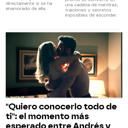
directamente si se ha
una cadena de mentiras,
enamorado de ella.
traiciones y secretos
imposibles de esconder.
"Quiero conocerlo todo de
ti": el momento más
esperado entre Andrés y