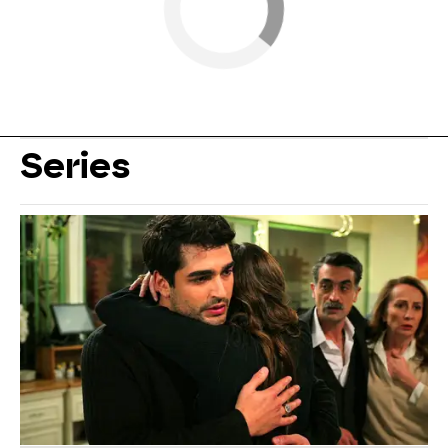
Series