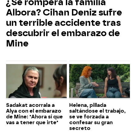
¿Se romperá la familia
Albora? Cihan Deniz sufre
un terrible accidente tras
descubrir el embarazo de
Mine
Sadakat acorrala a
Helena, pillada
Alya con el embarazo
saltándose el trabajo,
de Mine: "Ahora sí que
se ve forzada a
vas a tener que irte"
confesar su gran
secreto