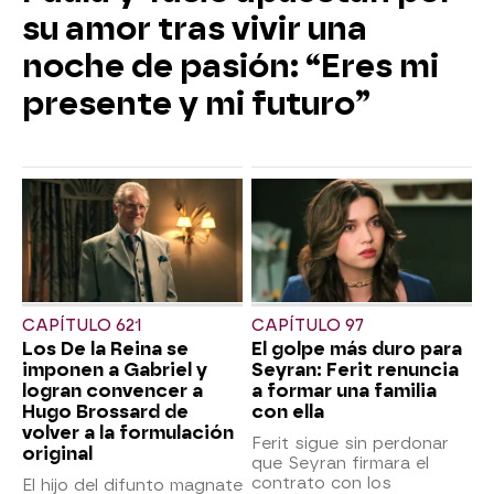
su amor tras vivir una
noche de pasión: “Eres mi
presente y mi futuro”
CAPÍTULO 621
CAPÍTULO 97
Los De la Reina se
El golpe más duro para
imponen a Gabriel y
Seyran: Ferit renuncia
logran convencer a
a formar una familia
Hugo Brossard de
con ella
volver a la formulación
Ferit sigue sin perdonar
original
que Seyran firmara el
contrato con los
El hijo del difunto magnate