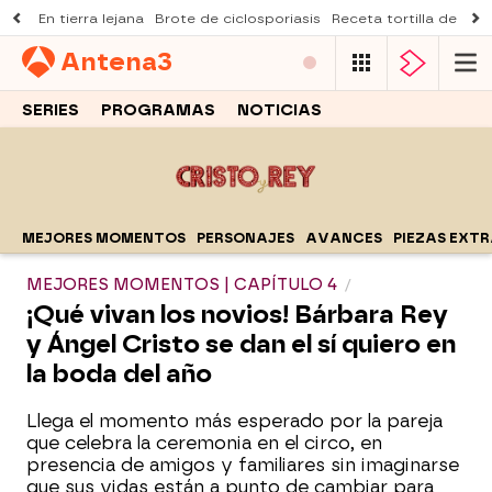
En tierra lejana
Brote de ciclosporiasis
Receta tortilla de pist
Antena
3
SERIES
PROGRAMAS
NOTICIAS
MEJORES MOMENTOS
PERSONAJES
AVANCES
PIEZAS EXT
MEJORES MOMENTOS | CAPÍTULO 4
¡Qué vivan los novios! Bárbara Rey
y Ángel Cristo se dan el sí quiero en
la boda del año
Llega el momento más esperado por la pareja
que celebra la ceremonia en el circo, en
presencia de amigos y familiares sin imaginarse
que sus vidas están a punto de cambiar para