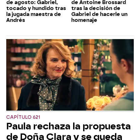
de agosto: Gabriel,
de Antoine Brossard
tocado y hundido tras
tras la decisión de
la jugada maestra de
Gabriel de hacerle un
Andrés
homenaje
CAPÍTULO 621
Paula rechaza la propuesta
de Doña Clara y se queda