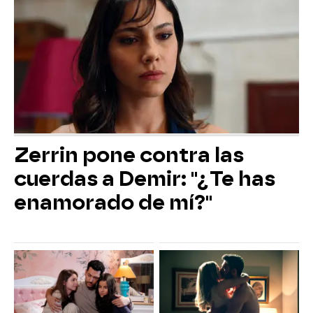
Zerrin pone contra las
cuerdas a Demir: "¿Te has
enamorado de mí?"