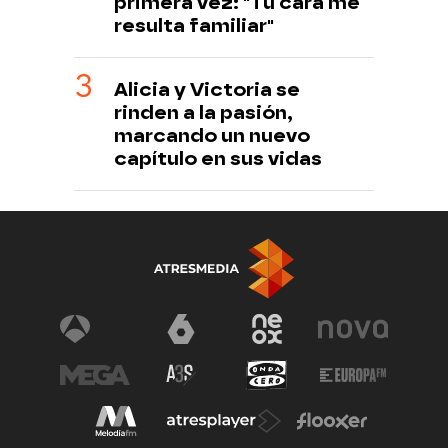
primera vez: "Tu cara me
resulta familiar"
Alicia y Victoria se
rinden a la pasión,
marcando un nuevo
capítulo en sus vidas