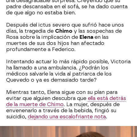
una desagradable sorpresa. Creyendo que su
padre descansaba en el sofá, se ha dado cuenta
de que algo no estaba bien.
Después del ictus severo que sufrió hace unos
días, la tragedia de
Chimo
y las sospechas de
Rosa sobre la implicación de
Elena
en las
muertes de sus dos hijos han afectado
profundamente a Federico.
Intentando actuar lo más rápido posible, Victoria
ha llamado a una ambulancia. ¿Podrán los
médicos salvarle la vida al patriarca de los
Quevedo o ya es demasiado tarde?
Mientras tanto, Elena sigue con su plan para
evitar que alguien descubra que
ella está detrás
de la muerte de Chimo
. La mujer, después de
envenenarlo a través de la bebida, fingió su
suicidio,
dejando una escalofriante nota
.