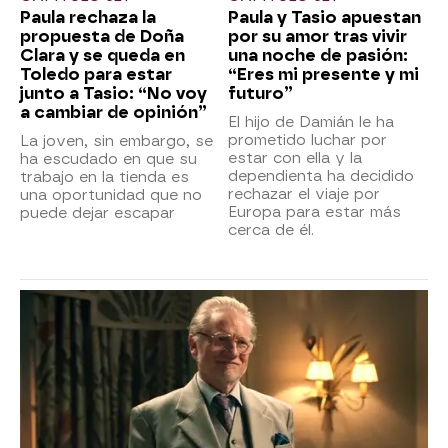
Paula rechaza la
Paula y Tasio apuestan
propuesta de Doña
por su amor tras vivir
Clara y se queda en
una noche de pasión:
Toledo para estar
“Eres mi presente y mi
junto a Tasio: “No voy
futuro”
a cambiar de opinión”
El hijo de Damián le ha
prometido luchar por
La joven, sin embargo, se
estar con ella y la
ha escudado en que su
dependienta ha decidido
trabajo en la tienda es
rechazar el viaje por
una oportunidad que no
Europa para estar más
puede dejar escapar
cerca de él.