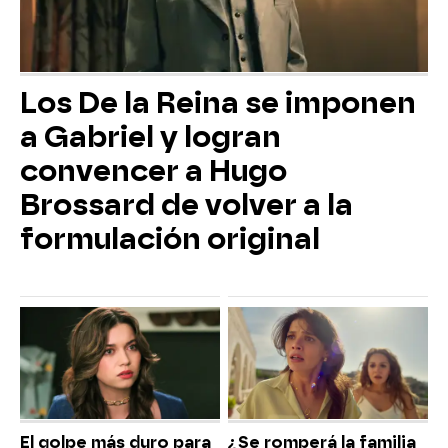
Los De la Reina se imponen
a Gabriel y logran
convencer a Hugo
Brossard de volver a la
formulación original
El golpe más duro para
¿Se romperá la familia