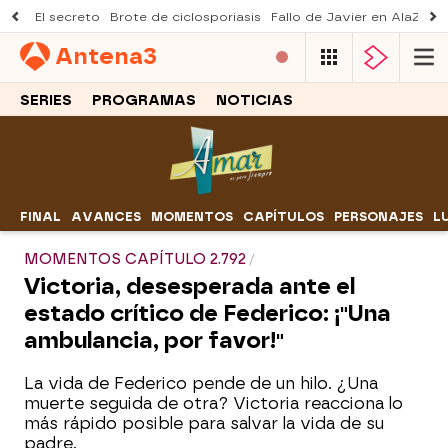
El secreto
Brote de ciclosporiasis
Fallo de Javier en AlaZ
Mu
Antena
3
SERIES
PROGRAMAS
NOTICIAS
FINAL
AVANCES
MOMENTOS
CAPÍTULOS
PERSONAJES
L
MOMENTOS CAPÍTULO 2.792
Victoria, desesperada ante el
estado crítico de Federico: ¡"Una
ambulancia, por favor!"
La vida de Federico pende de un hilo. ¿Una
muerte seguida de otra? Victoria reacciona lo
más rápido posible para salvar la vida de su
padre.