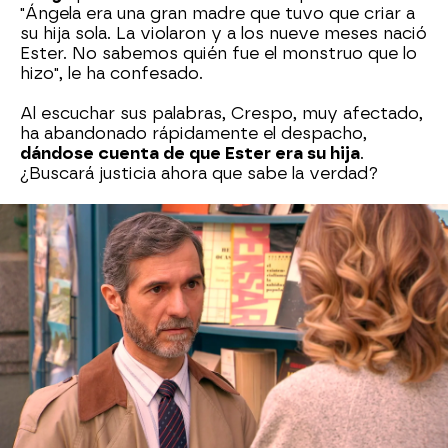
"Ángela era una gran madre que tuvo que criar a
su hija sola. La violaron y a los nueve meses nació
Ester. No sabemos quién fue el monstruo que lo
hizo", le ha confesado.
Al escuchar sus palabras, Crespo, muy afectado,
ha abandonado rápidamente el despacho,
dándose cuenta de que Ester era su hija
.
¿Buscará justicia ahora que sabe la verdad?
Antena 3
» Series
» Amar es para siempre
» Momentos