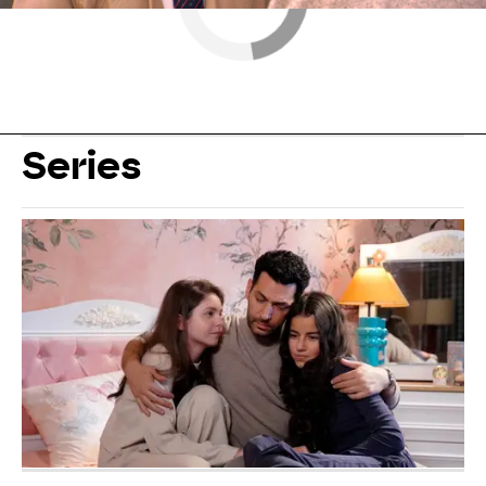
Series