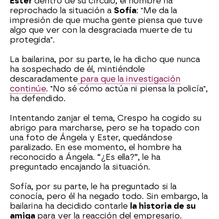
Ester
dentro de su círculo, el hombre ha
reprochado la situación a
Sofía
: "Me da la
impresión de que mucha gente piensa que tuve
algo que ver con la desgraciada muerte de tu
protegida".
La bailarina, por su parte, le ha dicho que nunca
ha sospechado de él, mintiéndole
descaradamente
para que la investigación
continúe
. "No sé cómo actúa ni piensa la policía",
ha defendido.
Intentando zanjar el tema, Crespo ha cogido su
abrigo para marcharse, pero se ha topado con
una foto de Ángela y Ester, quedándose
paralizado. En ese momento, el hombre ha
reconocido a Ángela. “¿Es ella?”, le ha
preguntado encajando la situación.
Sofía, por su parte, le ha preguntado si la
conocía, pero él ha negado todo. Sin embargo, la
bailarina ha decidido contarle
la historia de su
amiga
para ver la reacción del empresario.