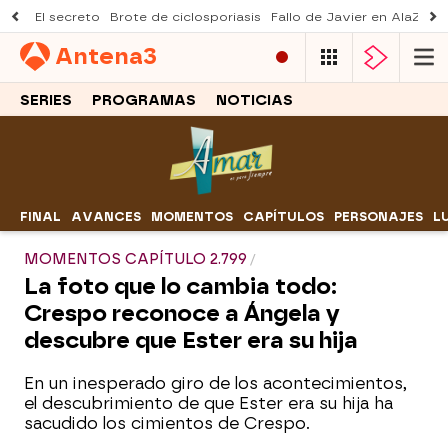
El secreto
Brote de ciclosporiasis
Fallo de Javier en AlaZ
Mu
Antena
3
SERIES
PROGRAMAS
NOTICIAS
FINAL
AVANCES
MOMENTOS
CAPÍTULOS
PERSONAJES
L
MOMENTOS CAPÍTULO 2.799
La foto que lo cambia todo:
Crespo reconoce a Ángela y
descubre que Ester era su hija
En un inesperado giro de los acontecimientos,
el descubrimiento de que Ester era su hija ha
sacudido los cimientos de Crespo.