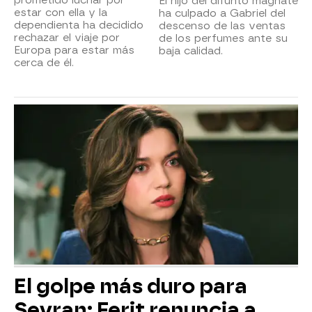
prometido luchar por
El hijo del difunto magnate
estar con ella y la
ha culpado a Gabriel del
dependienta ha decidido
descenso de las ventas
rechazar el viaje por
de los perfumes ante su
Europa para estar más
baja calidad.
cerca de él.
El golpe más duro para
Seyran: Ferit renuncia a