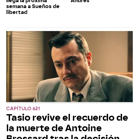
llega la próxima
Andrés
semana a Sueños de
libertad
CAPÍTULO 621
Tasio revive el recuerdo de
la muerte de Antoine
Brossard tras la decisión