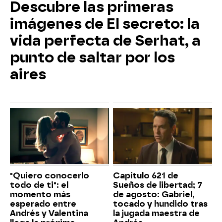
Descubre las primeras
imágenes de El secreto: la
vida perfecta de Serhat, a
punto de saltar por los
aires
"Quiero conocerlo
Capítulo 621 de
todo de ti": el
Sueños de libertad; 7
momento más
de agosto: Gabriel,
esperado entre
tocado y hundido tras
Andrés y Valentina
la jugada maestra de