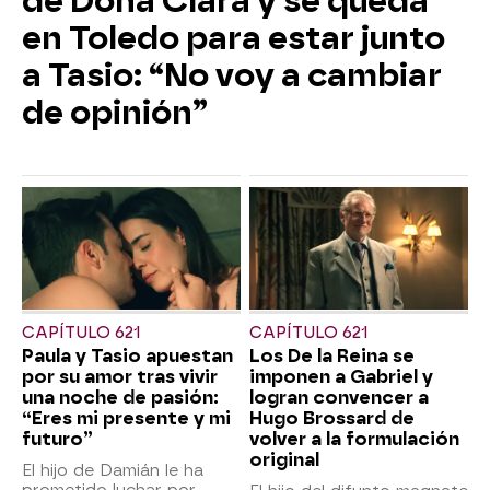
de Doña Clara y se queda
en Toledo para estar junto
a Tasio: “No voy a cambiar
de opinión”
CAPÍTULO 621
CAPÍTULO 621
Paula y Tasio apuestan
Los De la Reina se
por su amor tras vivir
imponen a Gabriel y
una noche de pasión:
logran convencer a
“Eres mi presente y mi
Hugo Brossard de
futuro”
volver a la formulación
original
El hijo de Damián le ha