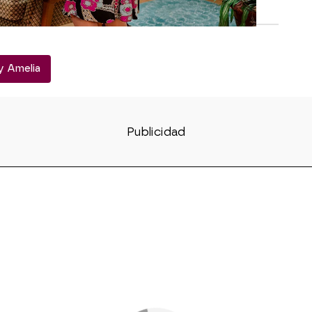
 y Amelia