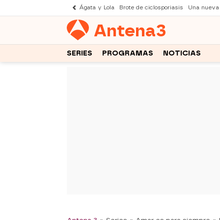
Ágata y Lola
Brote de ciclosporiasis
Una nueva
Antena
3
SERIES
PROGRAMAS
NOTICIAS
-