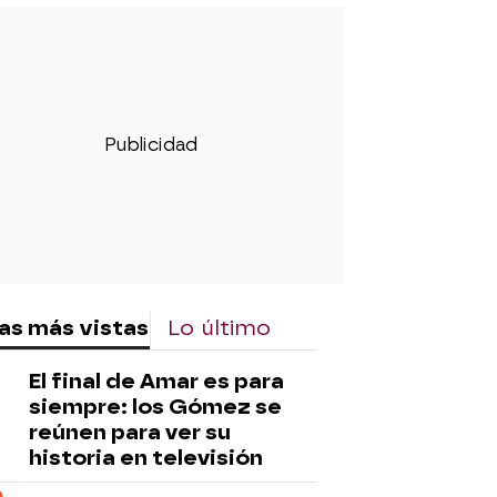
as más vistas
Lo último
El final de Amar es para
siempre: los Gómez se
reúnen para ver su
historia en televisión