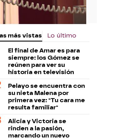
as más vistas
Lo último
El final de Amar es para
siempre: los Gómez se
reúnen para ver su
historia en televisión
Pelayo se encuentra con
su nieta Malena por
primera vez: "Tu cara me
resulta familiar"
Alicia y Victoria se
rinden a la pasión,
marcando un nuevo