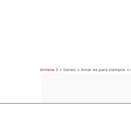
Antena 3
» Series
» Amar es para siempre
»