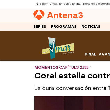
Sinem Ünsal, En tierra lejana
Brote de ciclospori
Antena
3
SERIES
PROGRAMAS
NOTICIAS
FINAL
AVAN
MOMENTOS CAPÍTULO 2.325
Coral estalla cont
La dura conversación entre 