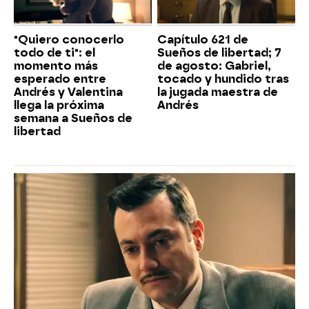
"Quiero conocerlo
Capítulo 621 de
todo de ti": el
Sueños de libertad; 7
momento más
de agosto: Gabriel,
esperado entre
tocado y hundido tras
Andrés y Valentina
la jugada maestra de
llega la próxima
Andrés
semana a Sueños de
libertad