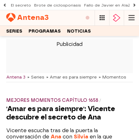
El secreto
Brote de ciclosporiasis
Fallo de Javier en AlaZ
Mu
Antena
3
SERIES
PROGRAMAS
NOTICIAS
-
Antena 3
» Series
» Amar es para siempre
» Momentos
MEJORES MOMENTOS CAPÍTULO 1658
'Amar es para siempre': Vicente
descubre el secreto de Ana
Vicente escucha tras de la puerta la
conversación de
Ana
con
Silvia
en la que