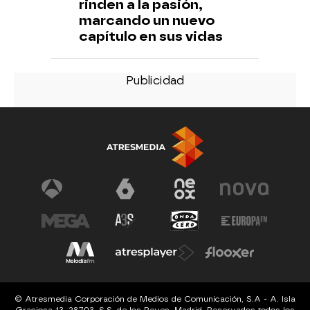
rinden a la pasión,
marcando un nuevo
capítulo en sus vidas
© Atresmedia Corporación de Medios de Comunicación, S.A - A. Isla
Graciosa 13, 28703, S.S. de los Reyes, Madrid. Reservados todos los