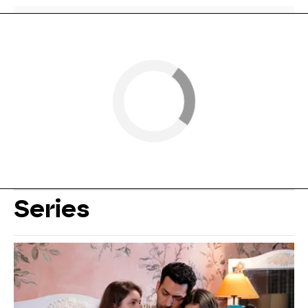
Series