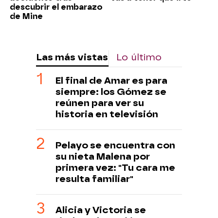
descubrir el embarazo
de Mine
Las más vistas
Lo último
El final de Amar es para
siempre: los Gómez se
reúnen para ver su
historia en televisión
Pelayo se encuentra con
su nieta Malena por
primera vez: "Tu cara me
resulta familiar"
Alicia y Victoria se