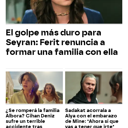
El golpe más duro para
Seyran: Ferit renuncia a
formar una familia con ella
¿Se romperá la familia
Sadakat acorrala a
Albora? Cihan Deniz
Alya con el embarazo
sufre un terrible
de Mine: "Ahora sí que
accidente tras
vas a tener que irte"