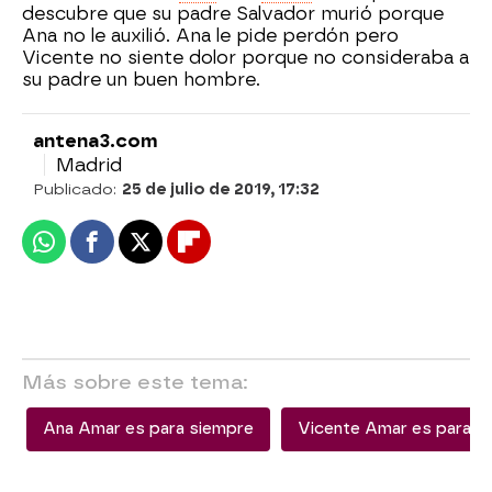
descubre que su padre Salvador murió porque
Ana no le auxilió. Ana le pide perdón pero
Vicente no siente dolor porque no consideraba a
su padre un buen hombre.
antena3.com
Madrid
Publicado:
25 de julio de 2019, 17:32
Whatsapp
Facebook
X
Flipboard
Más sobre este tema:
Ana Amar es para siempre
Vicente Amar es para s