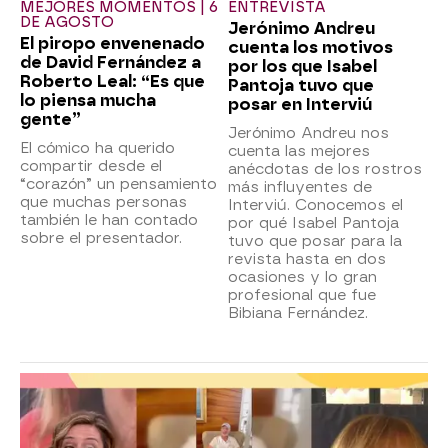
MEJORES MOMENTOS | 6
ENTREVISTA
DE AGOSTO
Jerónimo Andreu
El piropo envenenado
cuenta los motivos
de David Fernández a
por los que Isabel
Roberto Leal: “Es que
Pantoja tuvo que
lo piensa mucha
posar en Interviú
gente”
Jerónimo Andreu nos
El cómico ha querido
cuenta las mejores
compartir desde el
anécdotas de los rostros
“corazón” un pensamiento
más influyentes de
que muchas personas
Interviú. Conocemos el
también le han contado
por qué Isabel Pantoja
sobre el presentador.
tuvo que posar para la
revista hasta en dos
ocasiones y lo gran
profesional que fue
Bibiana Fernández.