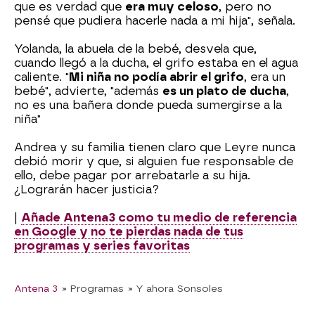
que es verdad que
era muy celoso
, pero no
pensé que pudiera hacerle nada a mi hija", señala.
Yolanda, la abuela de la bebé, desvela que,
cuando llegó a la ducha, el grifo estaba en el agua
caliente. "
Mi niña no podía abrir el grifo
, era un
bebé", advierte, "además
es un plato de ducha
,
no es una bañera donde pueda sumergirse a la
niña"
Andrea y su familia tienen claro que Leyre nunca
debió morir y que, si alguien fue responsable de
ello, debe pagar por arrebatarle a su hija.
¿Lograrán hacer justicia?
|
Añade Antena3 como tu medio de referencia
en Google y no te pierdas nada de tus
programas y series favoritas
Antena 3
» Programas
» Y ahora Sonsoles