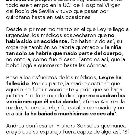
todo ese tiempo en la UCI del Hospital Virgen
del Rocío de Sevilla y tuvo que pasar por
quirófano hasta en seis ocasiones.
Desde el primer momento en el que Leyre llegó a
urgencias, los médicos sospecharon que
no
había sido un accidente.
De haber sido así, su
expareja también se habría quemado y
la niña
tan solo se habría quemado parte del cuerpo
,
no entera, como fue el caso. Tanto es así, que la
bebé llegó a quemarse hasta las córneas.
Pese a los esfuerzos de los médicos,
Leyre ha
fallecido
. Por su parte, la madre sostiene que
aquello no fue un accidente y pide que se haga
justicia. "Todo el mundo dice que
no cuadran las
versiones que él está dando
", afirma Andrea, la
madre, "dice que el grifo estaba cambiado y no
era así,
la ha bañado muchísimas veces ahí
".
Andrea confiesa en Y ahora Sonsoles que nunca
creyó que su expareja fuera capaz de algo así. "Sí