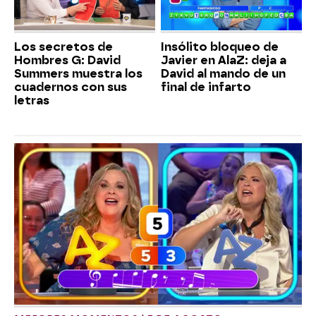
Los secretos de
Insólito bloqueo de
Hombres G: David
Javier en AlaZ: deja a
Summers muestra los
David al mando de un
cuadernos con sus
final de infarto
letras