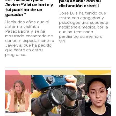
para acabar con su
Javier: “Viví un bote y
disfunción eréctil
fui padrino de un
José Luis ha tenido que
ganador”
tratar con abogados y
Hacía dos años que el
psicólogos una supuesta
actor no visitaba
negligencia médica por la
Pasapalabra y se ha
que ha terminado
mostrado encantado de
perdiendo su miembro
conocer especialmente a
viril.
Javier, al que ha pedido
que cante en estos
programas.