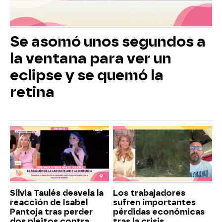
Se asomó unos segundos a
la ventana para ver un
eclipse y se quemó la
retina
Silvia Taulés desvela la
Los trabajadores
reacción de Isabel
sufren importantes
Pantoja tras perder
pérdidas económicas
dos pleitos contra
tras la crisis