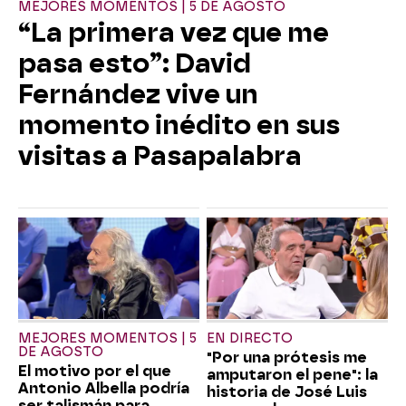
MEJORES MOMENTOS | 5 DE AGOSTO
“La primera vez que me
pasa esto”: David
Fernández vive un
momento inédito en sus
visitas a Pasapalabra
MEJORES MOMENTOS | 5
EN DIRECTO
DE AGOSTO
"Por una prótesis me
El motivo por el que
amputaron el pene": la
Antonio Albella podría
historia de José Luis
ser talismán para