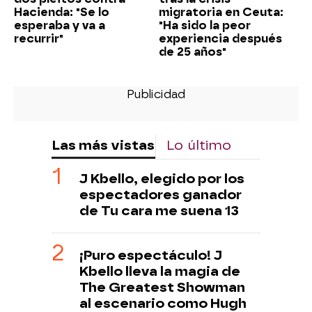
Hacienda: "Se lo
migratoria en Ceuta:
esperaba y va a
"Ha sido la peor
recurrir"
experiencia después
de 25 años"
Las más vistas
Lo último
J Kbello, elegido por los
espectadores ganador
de Tu cara me suena 13
¡Puro espectáculo! J
Kbello lleva la magia de
The Greatest Showman
al escenario como Hugh