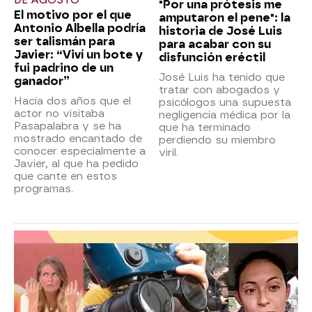
DE AGOSTO
"Por una prótesis me
El motivo por el que
amputaron el pene": la
Antonio Albella podría
historia de José Luis
ser talismán para
para acabar con su
Javier: “Viví un bote y
disfunción eréctil
fui padrino de un
José Luis ha tenido que
ganador”
tratar con abogados y
Hacía dos años que el
psicólogos una supuesta
actor no visitaba
negligencia médica por la
Pasapalabra y se ha
que ha terminado
mostrado encantado de
perdiendo su miembro
conocer especialmente a
viril.
Javier, al que ha pedido
que cante en estos
programas.