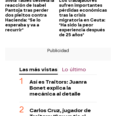
Silvia Taulés desvela la
Los trabajadores
reacción de Isabel
sufren importantes
Pantoja tras perder
pérdidas económicas
dos pleitos contra
tras la crisis
Hacienda: "Se lo
migratoria en Ceuta:
esperaba y va a
"Ha sido la peor
recurrir"
experiencia después
de 25 años"
Las más vistas
Lo último
Así es Traitors: Juanra
Bonet explica la
mecánica al detalle
Carlos Cruz, jugador de