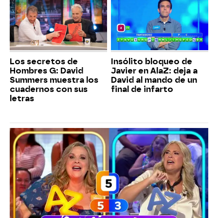
Los secretos de
Insólito bloqueo de
Hombres G: David
Javier en AlaZ: deja a
Summers muestra los
David al mando de un
cuadernos con sus
final de infarto
letras