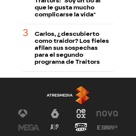
Traitors: "Soy un tío al
que le gusta mucho
complicarse la vida"
Carlos, ¿descubierto
como traidor? Los fieles
afilan sus sospechas
para el segundo
programa de Traitors