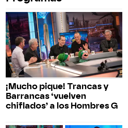
¡Mucho pique! Trancas y
Barrancas ‘vuelven
chiflados’ a los Hombres G