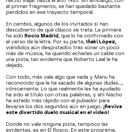
hecho viajar hasta el año 1983. Sin embargo, con
el primer fragmento, se han quedado bastante
perdidos en ese trayecto temporal.
En cambio, algunos de los invitados sí han
descubierto de qué clásico se trata. La primera
ha sido
Rocío Madrid
, que lo ha confirmado con
el verso de la letra. Por su parte,
Iñaki López,
viéndolos aún despistados tras sonar un poco
más de música, ha querido echarles un cable con
una pista, tan evidente que Roberto Leal le ha
dejado.
Con todo, más vale algo que nada y Manu ha
reconocido que le ha sacado de algunas dudas…,
irónicamente. Lo que realmente les ha ayudado
ha sido el título con otras palabras, y ahí Nacho
ha estado más rápido con el pulsador para
llevarse los dos segundos aún en juego.
¡Revive
este divertido duelo musical en el vídeo!
Donde no vale ninguna pista, tampoco las
evidentes, es en El Rosco. En este programa,