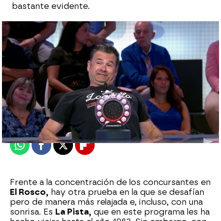
bastante evidente.
Alberto Mendo
Publicado:
18 de septiembre de 2024, 20:29
Whatsapp
Facebook
X
Flipboard
Frente a la concentración de los concursantes en
El Rosco,
hay otra prueba en la que se desafían
pero de manera más relajada e, incluso, con una
sonrisa. Es
La Pista,
que en este programa les ha