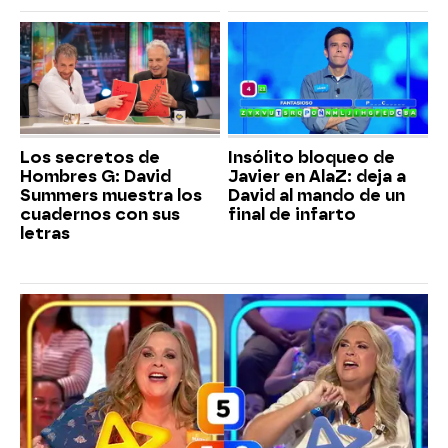
Los secretos de
Insólito bloqueo de
Hombres G: David
Javier en AlaZ: deja a
Summers muestra los
David al mando de un
cuadernos con sus
final de infarto
letras