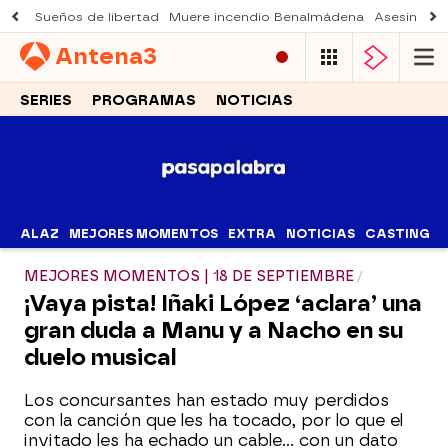
Sueños de libertad
Muere incendio Benalmádena
Asesinato a
Antena
3
SERIES
PROGRAMAS
NOTICIAS
ALAZ
MEJORES MOMENTOS
EXTRA
NOTICIAS
CASTING
MEJORES MOMENTOS | 18 DE SEPTIEMBRE
¡Vaya pista! Iñaki López ‘aclara’ una
gran duda a Manu y a Nacho en su
duelo musical
Los concursantes han estado muy perdidos
con la canción que les ha tocado, por lo que el
invitado les ha echado un cable… con un dato