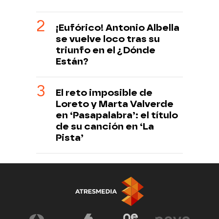
¡Eufórico! Antonio Albella
se vuelve loco tras su
triunfo en el ¿Dónde
Están?
El reto imposible de
Loreto y Marta Valverde
en ‘Pasapalabra’: el título
de su canción en ‘La
Pista’