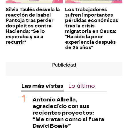
Silvia Taulés desvela la
Los trabajadores
reacción de Isabel
sufren importantes
Pantoja tras perder
pérdidas económicas
dos pleitos contra
tras la crisis
Hacienda: "Se lo
migratoria en Ceuta:
esperaba y va a
"Ha sido la peor
recurrir"
experiencia después
de 25 años"
Las más vistas
Lo último
Antonio Albella,
agradecido con sus
recientes proyectos:
“Me tratan como si fuera
David Bowie”