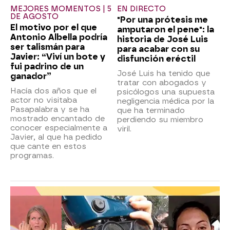
MEJORES MOMENTOS | 5
EN DIRECTO
DE AGOSTO
"Por una prótesis me
El motivo por el que
amputaron el pene": la
Antonio Albella podría
historia de José Luis
ser talismán para
para acabar con su
Javier: “Viví un bote y
disfunción eréctil
fui padrino de un
José Luis ha tenido que
ganador”
tratar con abogados y
Hacía dos años que el
psicólogos una supuesta
actor no visitaba
negligencia médica por la
Pasapalabra y se ha
que ha terminado
mostrado encantado de
perdiendo su miembro
conocer especialmente a
viril.
Javier, al que ha pedido
que cante en estos
programas.