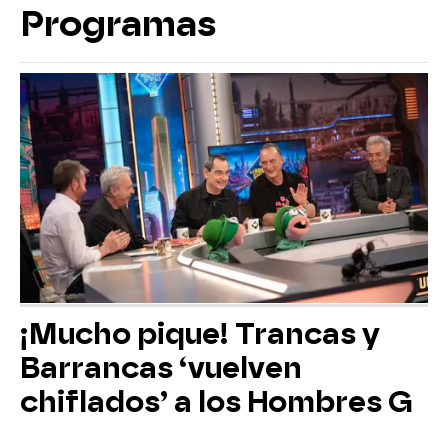
Programas
¡Mucho pique! Trancas y
Barrancas ‘vuelven
chiflados’ a los Hombres G