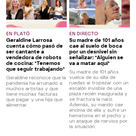
EN PLATÓ
EN DIRECTO
Geraldine Larrosa
Su madre de 101 años
cuenta cómo pasó de
cae al suelo de boca
ser cantante a
por un desnivel sin
vendedora de robots
señalizar: "Alguien se
de cocina: "Tenemos
va a matar aquí"
que seguir trabajando"
Su madre de 101 años
vuelca de su silla de
Geraldine reconoce que la
ruedas al tropezar con un
pandemia ha arruinado a
escalón invisble de una
muchos artistas y que
plaza recién inaugurada y
tiene muchas facturas
se fractura la nariz.
que pagar y una hija que
Además, su marido cae
alimentar.
encima de ella y sufre un
hematoma en el pecho y
un ataque de nervios por
la situación.