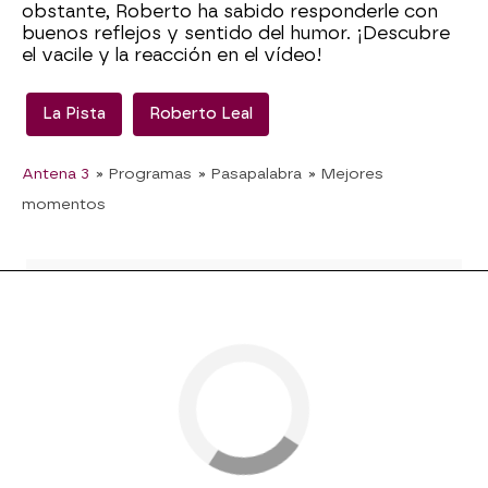
obstante, Roberto ha sabido responderle con
buenos reflejos y sentido del humor. ¡Descubre
el vacile y la reacción en el vídeo!
La Pista
Roberto Leal
Antena 3
» Programas
» Pasapalabra
» Mejores
momentos