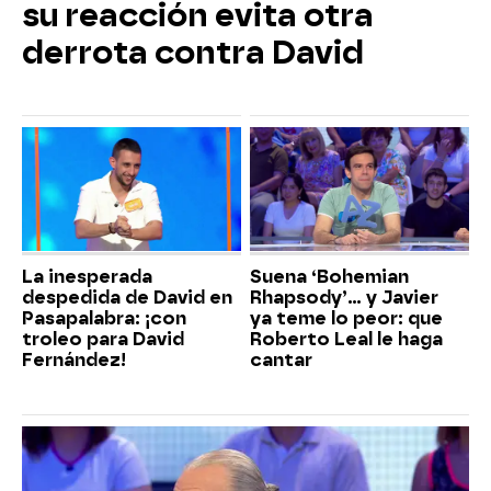
su reacción evita otra
derrota contra David
La inesperada
Suena ‘Bohemian
despedida de David en
Rhapsody’... y Javier
Pasapalabra: ¡con
ya teme lo peor: que
troleo para David
Roberto Leal le haga
Fernández!
cantar