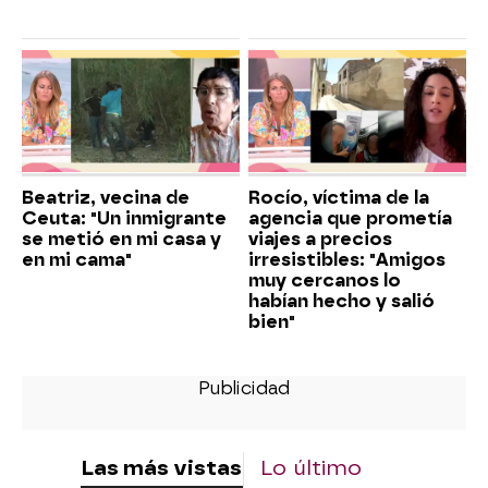
Beatriz, vecina de
Rocío, víctima de la
Ceuta: "Un inmigrante
agencia que prometía
se metió en mi casa y
viajes a precios
en mi cama"
irresistibles: "Amigos
muy cercanos lo
habían hecho y salió
bien"
Las más vistas
Lo último