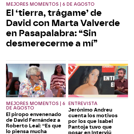
MEJORES MOMENTOS | 6 DE AGOSTO
El ‘tierra, trágame’ de
David con Marta Valverde
en Pasapalabra: “Sin
desmerecerme a mí”
MEJORES MOMENTOS | 6
ENTREVISTA
DE AGOSTO
Jerónimo Andreu
El piropo envenenado
cuenta los motivos
de David Fernández a
por los que Isabel
Roberto Leal: “Es que
Pantoja tuvo que
lo piensa mucha
posar en Interviú