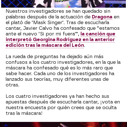
Nuestros investigadores se han quedado sin
palabras después de la actuación de
Dragona
en
el plató de ‘Mask Singer’. Tras de escucharla
cantar, Javier Calvo ha confesado que “estamos
ante el nuevo ‘Si por mi fuera’”,
la canción que
interpretó Georgina Rodríguez en la anterior
edición tras la máscara del León
.
La rueda de preguntas ha dejado aún más
confusos a los cuatro investigadores, en la que la
máscara ha confesado qué es lo más raro que
sabe hacer. Cada uno de los investigadores ha
lanzado sus teorías, muy diferentes unas de
otras.
Los cuatro investigadores ya han hecho sus
apuestas después de escucharla cantar, ¡vota en
nuestra encuesta por quién crees que se oculta
tras la máscara!