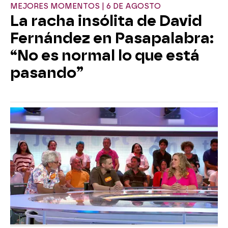
MEJORES MOMENTOS | 6 DE AGOSTO
La racha insólita de David
Fernández en Pasapalabra:
“No es normal lo que está
pasando”