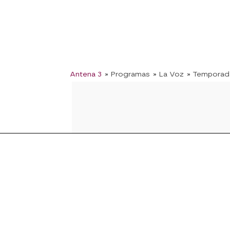
Antena 3
» Programas
» La Voz
» Temporad