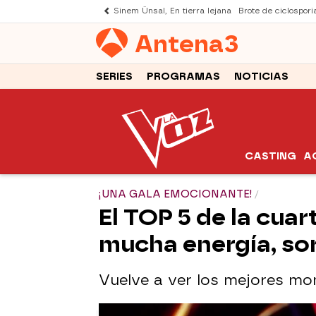
Sinem Ünsal, En tierra lejana
Brote de ciclospori
Antena
3
SERIES
PROGRAMAS
NOTICIAS
CASTING
A
¡UNA GALA EMOCIONANTE!
El TOP 5 de la cuar
mucha energía, so
Vuelve a ver los mejores m