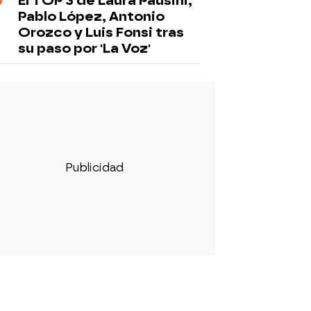
El TOP 3 de Laura Pausini,
Pablo López, Antonio
Orozco y Luis Fonsi tras
su paso por 'La Voz'