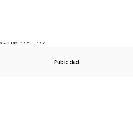
a 4
» Diario de La Voz