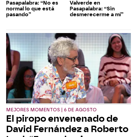
Pasapalabra: “No es
Valverde en
normal lo que está
Pasapalabra: “Sin
pasando”
desmerecerme a mí”
MEJORES MOMENTOS | 6 DE AGOSTO
El piropo envenenado de
David Fernández a Roberto