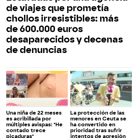
de viajes que prometía
chollos irresistibles: más
de 600.000 euros
desaparecidos y decenas
de denuncias
Una niña de 22 meses
La protección de las
es acribillada por
menores en Ceuta se
múltiples avispas: "He
ha convertido en
contado trece
prioridad tras sufrir
picaduras"
intentos de agresión