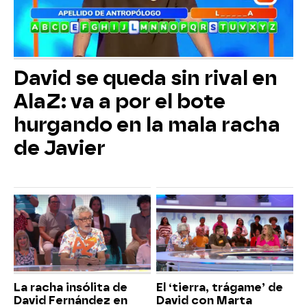
David se queda sin rival en
AlaZ: va a por el bote
hurgando en la mala racha
de Javier
La racha insólita de
El ‘tierra, trágame’ de
David Fernández en
David con Marta