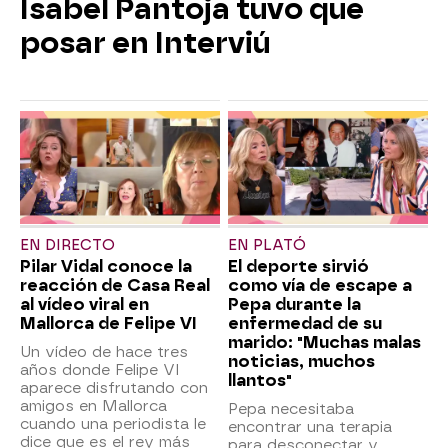
Isabel Pantoja tuvo que
posar en Interviú
EN DIRECTO
EN PLATÓ
Pilar Vidal conoce la
El deporte sirvió
reacción de Casa Real
como vía de escape a
al vídeo viral en
Pepa durante la
Mallorca de Felipe VI
enfermedad de su
marido: "Muchas malas
Un vídeo de hace tres
noticias, muchos
años donde Felipe VI
llantos"
aparece disfrutando con
amigos en Mallorca
Pepa necesitaba
cuando una periodista le
encontrar una terapia
dice que es el rey más
para desconectar y